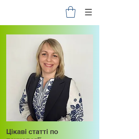
Цікаві статті по