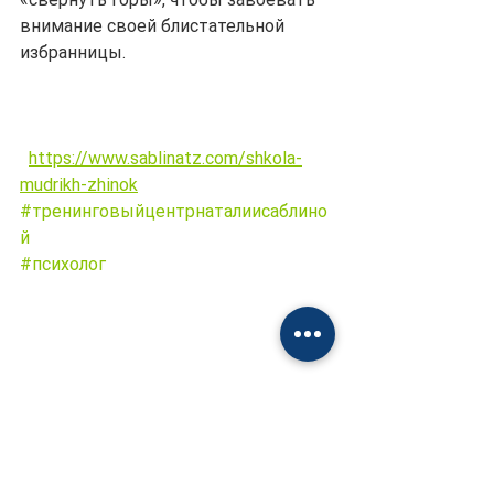
внимание своей блистательной 
избранницы.                                               
https://www.sablinatz.com/shkola-
mudrikh-zhinok
#тренинговыйцентрнаталиисаблино
й
#психолог