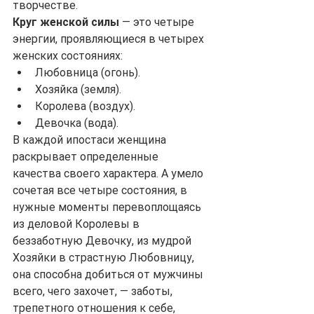
творчестве.
Круг женской силы
 — это четыре 
энергии, проявляющиеся в четырех 
женских состояниях:
Любовница (огонь).
Хозяйка (земля).
Королева (воздух).
Девочка (вода).
В каждой ипостаси женщина 
раскрывает определенные 
качества своего характера. А умело 
сочетая все четыре состояния, в 
нужные моменты перевоплощаясь 
из деловой Королевы в 
беззаботную Девочку, из мудрой 
Хозяйки в страстную Любовницу, 
она способна добиться от мужчины 
всего, чего захочет, — заботы, 
трепетного отношения к себе, 