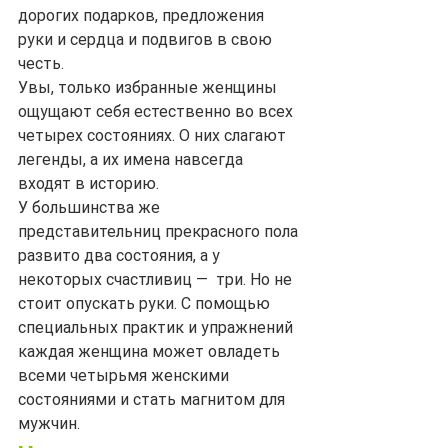
дорогих подарков, предложения 
руки и сердца и подвигов в свою 
честь.
Увы, только избранные женщины 
ощущают себя естественно во всех 
четырех состояниях. О них слагают 
легенды, а их имена навсегда 
входят в историю.
У большинства же 
представительниц прекрасного пола 
развито два состояния, а у 
некоторых счастливиц —  три. Но не 
стоит опускать руки. С помощью 
специальных практик и упражнений 
каждая женщина может овладеть 
всеми четырьмя женскими 
состояниями и стать магнитом для 
мужчин.