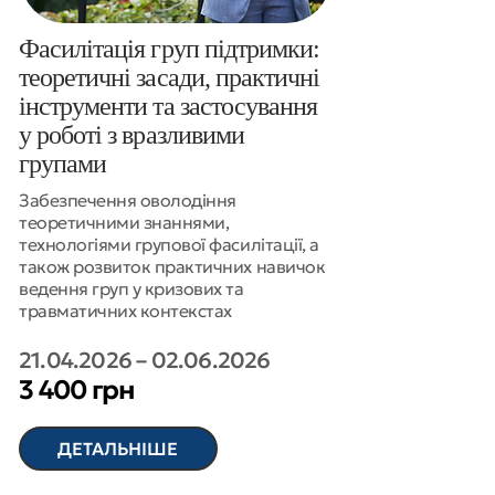
Фасилітація груп підтримки:
теоретичні засади, практичні
інструменти та застосування
у роботі з вразливими
групами
Забезпечення оволодіння
теоретичними знаннями,
технологіями групової фасилітації, а
також розвиток практичних навичок
ведення груп у кризових та
травматичних контекстах
21.04.2026
–
02.06.2026
3 400 грн
ДЕТАЛЬНІШЕ