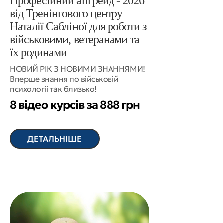
Професійний апгрейд - 2026
від Тренінгового центру
Наталії Сабліної для роботи з
військовими, ветеранами та
їх родинами
НОВИЙ РІК З НОВИМИ ЗНАННЯМИ!
Вперше знання по військовій
психологіі так близько!
8 відео курсів за 888 грн
ДЕТАЛЬНІШЕ