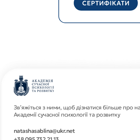
СЕРТИФІКАТИ
Звʼяжіться з ними, щоб дізнатися більше про н
Академії сучасної психології та розвитку
natashasablina@ukr.net
+38 095 732 21 13