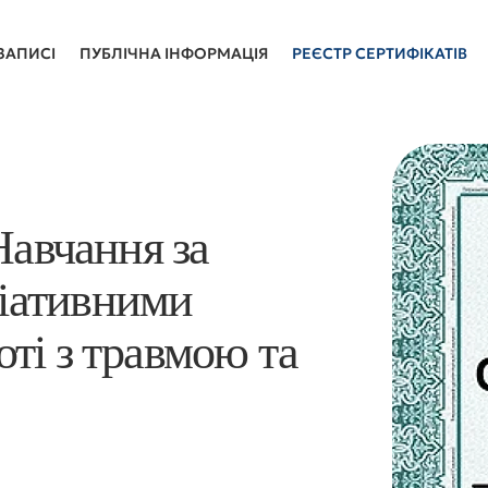
ЗАПИСІ
ПУБЛІЧНА ІНФОРМАЦІЯ
РЕЄСТР СЕРТИФІКАТІВ
Навчання за
іативними
ті з травмою та