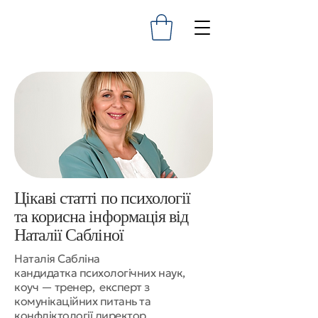
Цікаві статті по психології
та корисна інформація від
Наталії Сабліної
​Наталія Сабліна
кандидатка психологічних наук,
коуч — тренер, експерт з
комунікаційних питань та
конфліктології директор