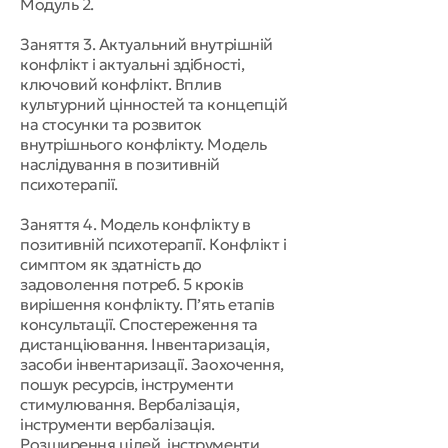
Модуль 2.
Заняття 3. Актуальний внутрішній
конфлікт і актуальні здібності,
ключовий конфлікт. Вплив
культурний цінностей та концепцій
на стосунки та розвиток
внутрішнього конфлікту. Модель
наслідування в позитивній
психотерапії.
Заняття 4. Модель конфлікту в
позитивній психотерапії. Конфлікт і
симптом як здатність до
задоволення потреб. 5 кроків
вирішення конфлікту. П’ять етапів
консультації. Спостереження та
дистанціювання. Інвентаризація,
засоби інвентаризації. Заохочення,
пошук ресурсів, інструменти
стимулювання. Вербалізація,
інструменти вербалізація.
Розширення цілей, інструменти