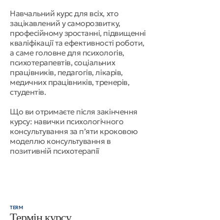
Навчальний курс для всіх, хто
зацікавлений у саморозвитку,
професійному зростанні, підвищенні
кваліфікації та ефективності роботи,
а саме головне для психологів,
психотерапевтів, соціальних
працівників, педагогів, лікарів,
медичних працівників, тренерів,
студентів.
Що ви отримаєте після закінчення
курсу: навички психологічного
консультування за п’яти кроковою
моделлю консультування в
позитивній психотерапії
TERM
Термін курсу