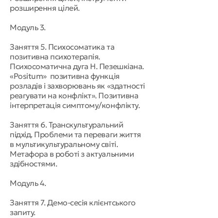
розширення цілей.
Модуль 3.
Заняття 5. Психосоматика та
позитивна психотерапія.
Психосоматична дуга Н. Пезешкіана.
«Positum» позитивна функція
розладів і захворювань як «здатності
реагувати на конфлікт». Позитивна
інтерпретація симптому/конфлікту.
Заняття 6. Транскультуральний
підхід. Проблеми та переваги життя
в мультикультуральному світі.
Метафора в роботі з актуальними
здібностями.
Модуль 4.
Заняття 7. Демо-сесія клієнтського
запиту.