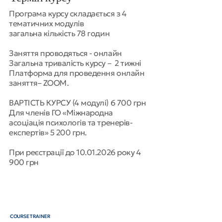
Програма курсу складається з 4
тематичних модулів
загальна кількість 78 годин
Заняття проводяться - онлайн
Загальна тривалість курсу – 2 тижні
Платформа для проведення онлайн
заняття– ZOOM.
ВАРТІСТЬ КУРСУ (4 модулі) 6 700 грн
Для членів ГО «Міжнародна
асоціація психологів та тренерів-
експертів» 5 200 грн.
При реєстрації до
10.01.2026
року 4
900 грн
COURSE TRAINER