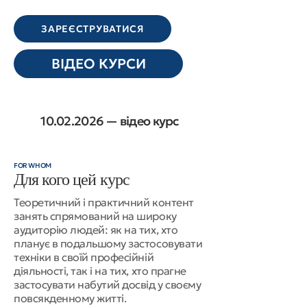
ЗАРЕЄСТРУВАТИСЯ
ВІДЕО КУРСИ
10.02.2026
— відео курс
FOR WHOM
Для кого цей курс
Теоретичний і практичний контент
занять спрямований на широку
аудиторію людей: як на тих, хто
планує в подальшому застосовувати
техніки в своїй професійній
діяльності, так і на тих, хто прагне
застосувати набутий досвід у своєму
повсякденному житті.