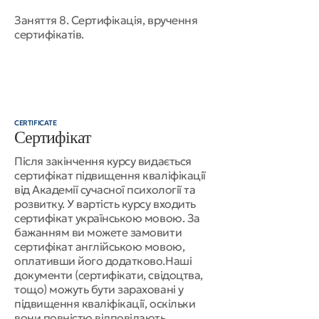
Заняття 8. Сертифікація, вручення
сертифікатів.
CERTIFICATE
Сертифікат
Після закінчення курсу видається
сертифікат підвищення кваліфікації
від Академії сучасної психології та
розвитку. У вартість курсу входить
сертифікат українською мовою. За
бажанням ви можете замовити
сертифікат англійською мовою,
оплативши його додатково.Наші
документи (сертифікати, свідоцтва,
тощо) можуть бути зараховані у
підвищення кваліфікації, оскільки
вони повністю відповідають