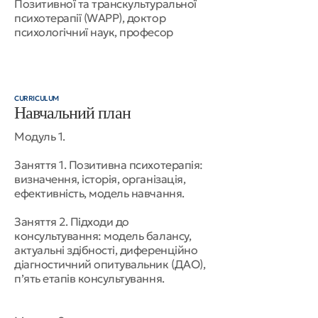
Позитивної та транскультуральної
психотерапії (WAPP), доктор
психологічниї наук, професор
CURRICULUM
Навчальний план
Модуль 1.
Заняття 1. Позитивна психотерапія:
визначення, історія, організація,
ефективність, модель навчання.
Заняття 2. Підходи до
консультування: модель балансу,
актуальні здібності, диференційно
діагностичний опитувальник (ДАО),
п’ять етапів консультування.