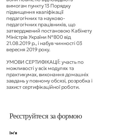
вимогам пункту 13 Порядку
підвищення кваліфікації
педагогічних та науково-
педагогічних працівників, що
затверджений постановою Кабінету
Міністрів України №800 від
21.08.2019
р., і набув чинності 03
вересня 2019 року.
УМОВИ СЕРТИФІКАЦІЇ: участь по
можливості у всіх модулях та
практикумах, виконання домашніх
завдань у повному обсязі, розробка і
захист сертифікаційної роботи.
Реєструйтеся за формою
Ім'я