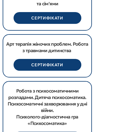
та сім'ями
СЕРТИФІКАТИ
Арт терапія жіночих проблем. Робота
з травмами дитинства
СЕРТИФІКАТИ
Робота з психосоматичними
розладами. Дитяча психосоматика.
Психосоматичні захворювання у дні
війни.
Психолого-діагностична гра
«Психосоматика»