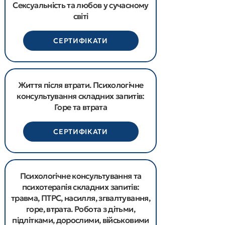
Сексуальність та любов у сучасному
світі
СЕРТИФІКАТИ
Життя після втрати. Психологічне
консультування складних запитів:
Горе та втрата
СЕРТИФІКАТИ
Психологічне консультування та
психотерапія складних запитів:
травма, ПТРС, насилля, згвалтування,
горе, втрата. Робота з дітьми,
підлітками, дорослими, військовими