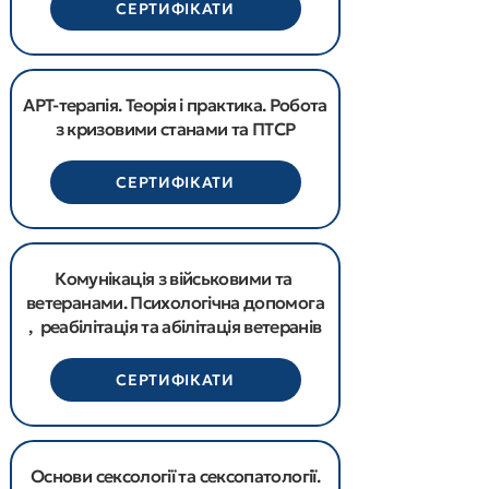
СЕРТИФІКАТИ
АРТ-терапія. Теорія і практика. Робота
з кризовими станами та ПТСР
СЕРТИФІКАТИ
Комунікація з військовими та
ветеранами. Психологічна допомога
, реабілітація та абілітація ветеранів
СЕРТИФІКАТИ
Основи сексології та сексопатології.