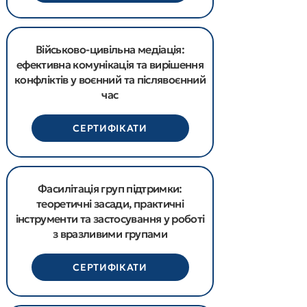
Військово-цивільна медіація:
ефективна комунікація та вирішення
конфліктів у воєнний та післявоєнний
час
СЕРТИФІКАТИ
Фасилітація груп підтримки:
теоретичні засади, практичні
інструменти та застосування у роботі
з вразливими групами
СЕРТИФІКАТИ