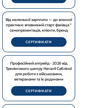
Від маленької зарплати — до власної
практики: впевнений старт фахівця "
самопрезентація, клієнти, бренд
СЕРТИФІКАТИ
Професійний апгрейд - 2026 від
Тренінгового центру Наталії Сабліної
для роботи з військовими,
ветеранами та їх родинами
СЕРТИФІКАТИ