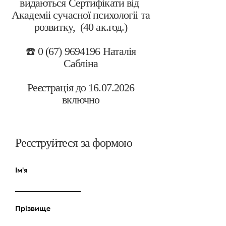
видаються Сертифікати від
Академіі сучасної психологіі та
розвитку, (40 ак.год.)
☎️ 0 (67) 9694196 Наталія
Сабліна
Реєстрація до 16.07.2026
включно
Реєструйтеся за формою
Ім'я
Прізвище