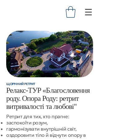
ЩОРІЧНИЙ РЕТРИТ
Релакс-ТУР «Благословення
роду. Опора Роду: ретрит
витривалості та любові"​
Ретрит для тих, хто прагне:
заспокоїти розум,
гармонізувати внутрішній світ,
оздоровити тіло й відчути опору в