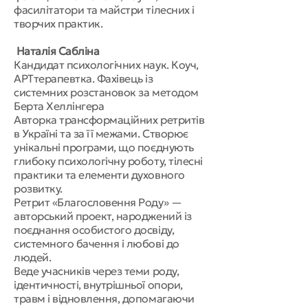
фасилітатори та майстри тілесних і
творчих практик.
Наталія Сабліна
Кандидат психологічних наук. Коуч,
АРТтерапевтка. Фахівець із
системних розстановок за методом
Берта Хеллінгера
Авторка трансформаційних ретритів
в Україні та за її межами. Створює
унікальні програми, що поєднують
глибоку психологічну роботу, тілесні
практики та елементи духовного
розвитку.
Ретрит «Благословення Роду» —
авторський проект, народжений із
поєднання особистого досвіду,
системного бачення і любові до
людей.
Веде учасників через теми роду,
ідентичності, внутрішньої опори,
травм і відновлення, допомагаючи