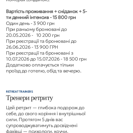
Вартість проживання + сніданок + 5-
ти денний інтенсив - 15 800 грн
Один день - 3 900 грн
При раньому бронювані до
20.05.2026
- 10 200 грн
При реєстрації та бронювані до
26.06.2026 - 13 900
ГРН
При реєстрації та бронювані з
10.07.2026
до
15.07.2026 - 18 500
грн
Додатково оплачується тільки
проїзд до готелю, обід та вечерю.​​​​
RETREAT TRAINERS
Тренери ретриту
Цей ретрит — глибока подорож до
себе, до свого коріння і внутрішньої
сили. Протягом 5 днів вас
супроводжуватимуть досвідчені
фахівці — психологи, коучи,