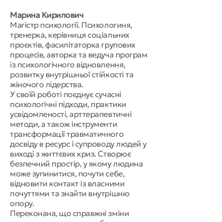
Марина Кирилович
Магістр психології. Психологиня,
тренерка, керівниця соціальних
проєктів, фасилітаторка групових
процесів, авторка та ведуча програм
із психологічного відновлення,
розвитку внутрішньої стійкості та
жіночого лідерства.
У своїй роботі поєднує сучасні
психологічні підходи, практики
усвідомленості, арттерапевтичні
методи, а також інструменти
трансформації травматичного
досвіду в ресурс і супроводу людей у
виході з життєвих криз. Створює
безпечний простір, у якому людина
може зупинитися, почути себе,
відновити контакт із власними
почуттями та знайти внутрішню
опору.
Переконана, що справжні зміни