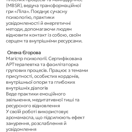
(MBSR), ведуча трансформаційної
гри «Ліла». Поєднує сучасну
психологію, практики
усвідомленості й енергетичні
методи, допомагаючи людям
відновити контакт із собою, своїм
серцем та внутрішніми ресурсами.
Олена Єгорова
Магістр психології. Сертифікована
АРТтерапевтка та фасилітаторка
групових процесів. Працює з темами
присутності, особистих кордонів,
внутрішньої опори та глибоких
внутрішніх діалогів
Веде практики емоційного
звільнення, медитативної тиші та
ресурсного відновлення
У своїй роботі використовує
аромамасла, що підсилюють ефект
занурення, розслаблення й
усвідомлення