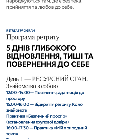
народжуються там, де є безпека,
прийняття та любов до себе.
RETREAT PROGRAM
Програма ретриту
5 ДНІВ ГЛИБОКОГО
ВІДНОВЛЕННЯ, ТИШІ ТА
ПОВЕРНЕННЯ ДО СЕБЕ
День 1 — РЕСУРСНИЙ СТАН.
Знайомство з собою
12:00 - 14.00— Поселення, адаптація до
простору
15:00–16:00 — Відкриття ретриту. Коло
знайомств
Практика «Безпечний простір»
(встановлення групової довіри)
16:00–17:30 — Практика «Мій природний
темп»