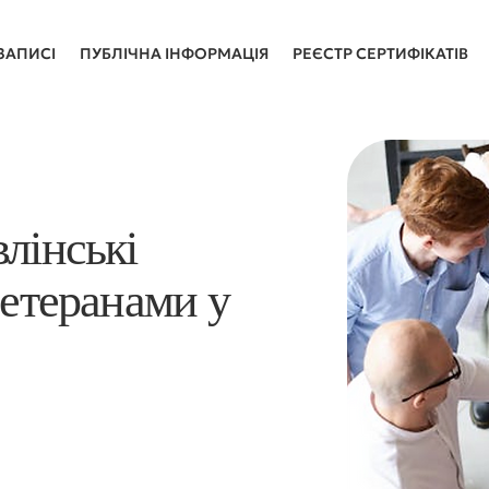
ЗАПИСІ
ПУБЛІЧНА ІНФОРМАЦІЯ
РЕЄСТР СЕРТИФІКАТІВ
влінські
ветеранами у