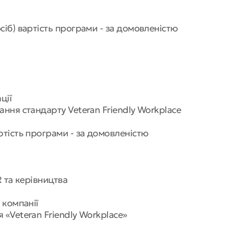
сіб) вартість програми - за домовленістю
ції
ння стандарту Veteran Friendly Workplace
тість програми - за домовленістю
R та керівництва
 компанії
«Veteran Friendly Workplace»