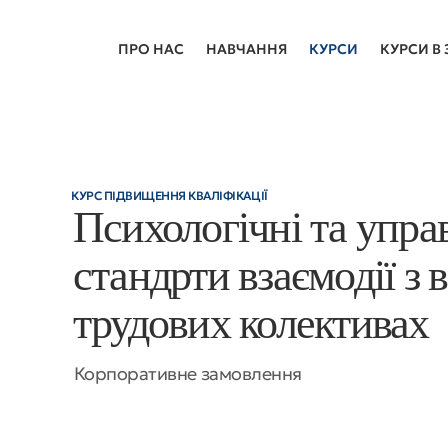
ПРО НАС
НАВЧАННЯ
КУРСИ
КУРСИ В 
КУРС ПІДВИЩЕННЯ КВАЛІФІКАЦІЇ
Психологічні та упра
стандрти взаємодії з 
трудових колективах
Корпоративне замовлення