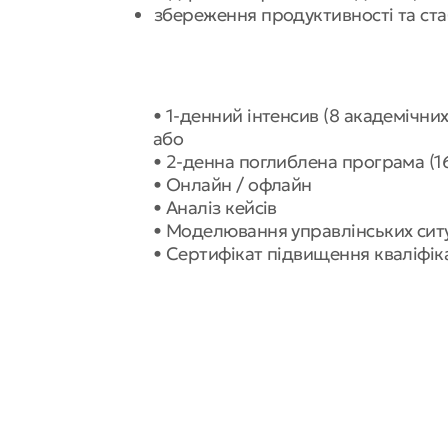
збереження продуктивності та ста
• 1-денний інтенсив (8 академічни
або
• 2-денна поглиблена програма (1
• Онлайн / офлайн
• Аналіз кейсів
• Моделювання управлінських сит
• Сертифікат підвищення кваліфіка