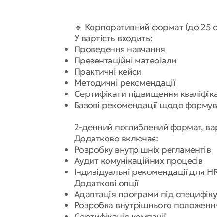
🔹 Корпоративний формат (до 25 о
У вартість входить:
Проведення навчання
Презентаційні матеріали
Практичні кейси
Методичні рекомендації
Сертифікати підвищення кваліфіка
Базові рекомендації щодо формува
2-денний поглиблений формат, вар
Додатково включає:
Розробку внутрішніх регламентів
Аудит комунікаційних процесів
Індивідуальні рекомендації для H
Додаткові опції
Адаптація програми під специфіку
Розробка внутрішнього положення 
Сертифікація компанії