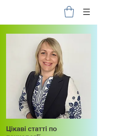
Цікаві статті по