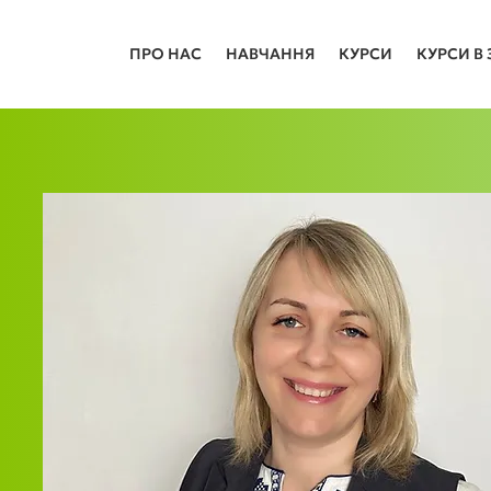
ПРО НАС
НАВЧАННЯ
КУРСИ
КУРСИ В 