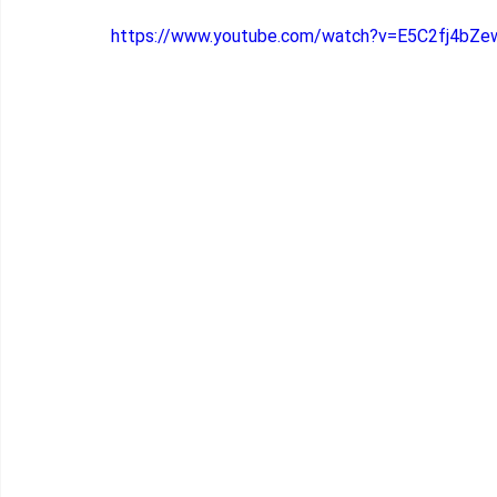
https://www.youtube.com/watch?v=E5C2fj4bZe