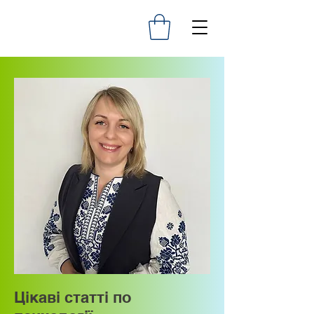
Цікаві статті по