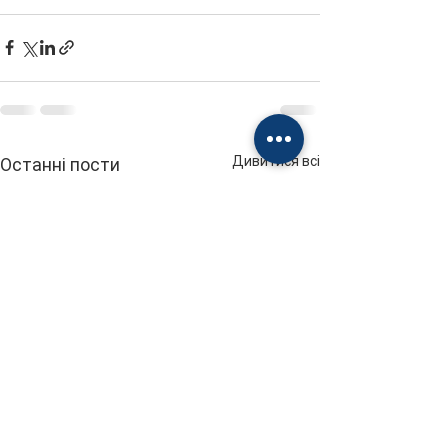
Дивитися всі
Останні пости