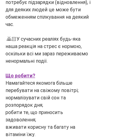
потребує підзарядки (відновлення), і 
для деяких людей це може бути 
обмеженням спілкування на деякий 
час.
 🙇🏻‍У сучасних реаліях будь-яка 
наша реакція на стрес є нормою, 
оскільки всі ми зараз переживаємо 
ненормальні події.
Що робити?
Намагайтеся якомога більше 
перебувати на свіжому повітрі; 
нормалізувати свій сон та 
розпорядок дня;
робити те, що приносить 
задоволення;
вживати корисну та багату на 
вітаміни їжу.