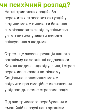
чи психічний розлад?
На тлі тривожних подій або 
пережитих стресових ситуацій у 
людини може виникати бажання 
самоізолюватися від суспільства, 
усамітнитися, уникати живого 
спілкування з людьми.
Стрес - це захисна реакція нашого 
організму на зовнішні подразники. 
Кожна людина індивідуальна, і стрес 
переживає кожен по-різному. 
Соціальне ізолювання може 
свідчити про емоційне виснаження, 
у відповідь певне стресове подія.
Під час тривалого перебування в 
емоційній напрузі наш організм 