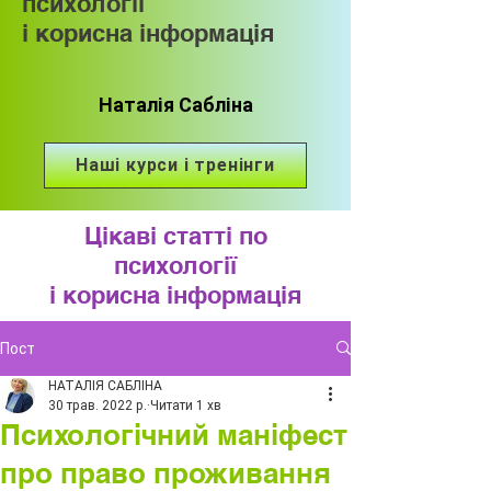
психології
і корисна інформація
Наталія Сабліна
Наші курси і тренінги
Цікаві статті по
психології
і корисна інформація
Пост
НАТАЛІЯ САБЛІНА
30 трав. 2022 р.
Читати 1 хв
Психологічний маніфест
про право проживання