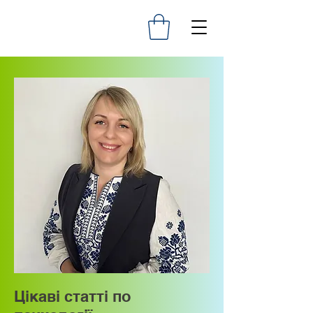
Цікаві статті по