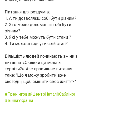
Питання для роздумів:
1. А ти дозволяєш собі бути різним?
2. Хто може допомогти тобі бути 
різним?
3. Які у тебе можуть бути стани ?
4. Ти можеш відчути свій стан?
Більшість людей починають зміни з 
питання: «Скільки це можна 
терпіти?». Але правильне питання 
таке: "Що я можу зробити вже 
сьогодні, щоб змінити своє життя?"
#ТренінговийЦентрНаталіїСабліної
#війнаУкраїна