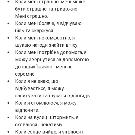
Коли мені страшно, мені може 
бути страшно та тривожно. 
Мені страшно.
Коли мені боляче, я відчуваю 
біль та скаржуся.
Коли мені некомфортно, я 
шукаю нагоди знайти втіху.
Коли мені потрібна допомога, я 
можу звернутися за допомогою 
до інших Їжачок і мені не 
соромно.
Коли я не знаю, що 
відбувається, я можу 
запитувати та шукати відповідь.
Коли я стомлююся, я можу 
відпочити.
Коли на вулиці штормить, я 
сховаюся і чекатиму.
Коли сонце вийде, я зігріюся і 