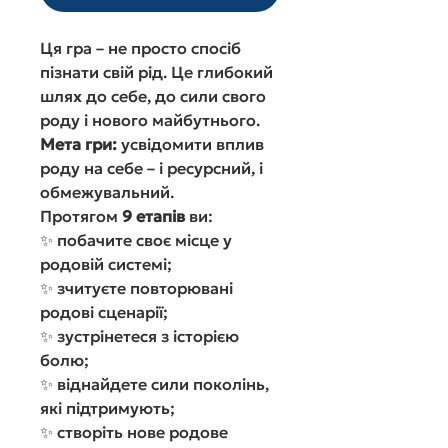
Ця гра – не просто спосіб
пізнати свій рід. Це глибокий
шлях до себе, до сили свого
роду і нового майбутнього.
Мета гри:
усвідомити вплив
роду на себе – і ресурсний, і
обмежувальний.
Протягом
9 етапів
ви:
✨ побачите своє місце у
родовій системі;
✨ зчитуєте повторювані
родові сценарії;
✨ зустрінетеся з історією
болю;
✨ віднайдете сили поколінь,
які підтримують;
✨ створіть нове родове