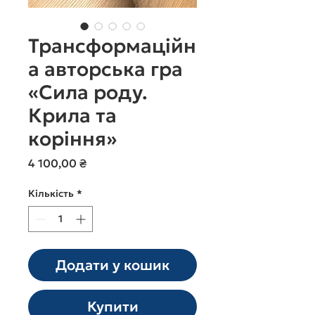
Трансформаційн
а авторська гра
«Сила роду.
Крила та
коріння»
Ціна
4 100,00 ₴
Кількість
*
Додати у кошик
Купити