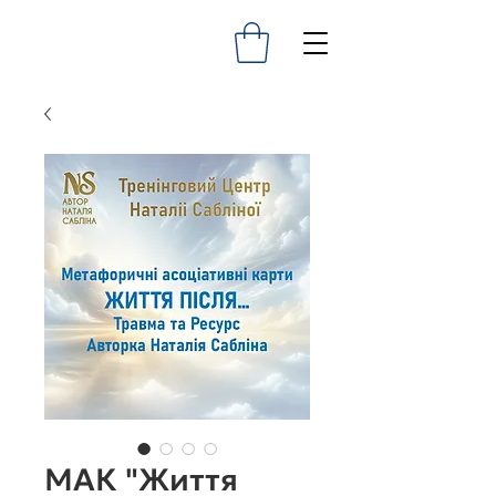
МАК "Життя