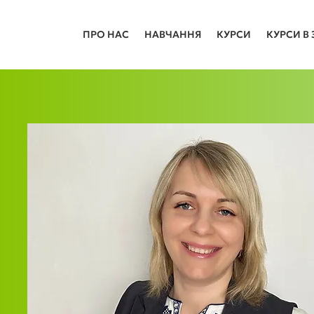
ПРО НАС
НАВЧАННЯ
КУРСИ
КУРСИ В 