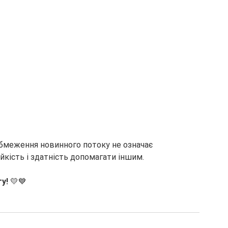
Обмеження новинного потоку не означає 
йкість і здатність допомагати іншим.
у!
 💛💙