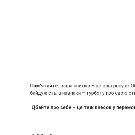
Пам’ятайте:
 ваша психіка – це ваш ресурс. 
байдужість, а навпаки – турботу про свою сті
Дбайте про себе – це теж внесок у перемог