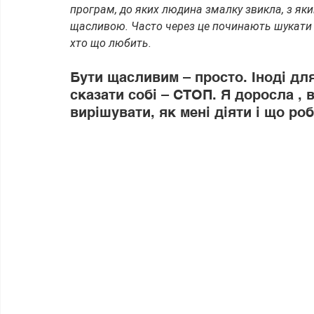
програм, до яких людина змалку звикла, з яким
щасливою. Часто через це починають шукати і
хто що любить.
Бути щасливим – просто. Іноді для
сказати собі – СТОП. Я доросла , 
вирішувати, як мені діяти і що роб