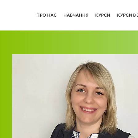
ПРО НАС
НАВЧАННЯ
КУРСИ
КУРСИ В 