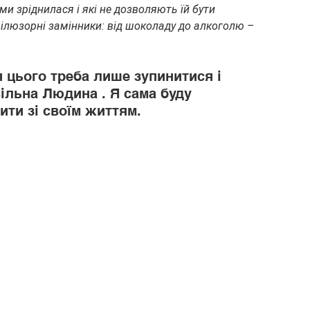
и зріднилася і які не дозволяють їй бути 
люзорні замінники: від шоколаду до алкоголю – 
 цього треба лише зупинитися і 
вільна Людина . Я сама буду 
ити зі своїм життям.