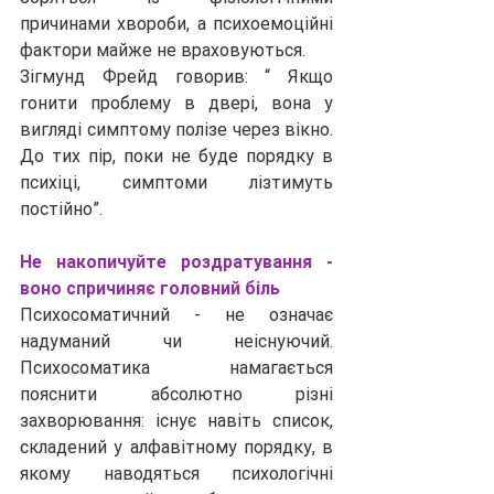
причинами хвороби, а психоемоційні 
фактори майже не враховуються.
Зігмунд Фрейд говорив: “ Якщо 
гонити проблему в двері, вона у 
вигляді симптому полізе через вікно. 
До тих пір, поки не буде порядку в 
психіці, симптоми лізтимуть 
постійно”.
Не накопичуйте роздратування - 
воно спричиняє головний біль
Психосоматичний - не означає 
надуманий чи неіснуючий. 
Психосоматика намагається 
пояснити абсолютно різні 
захворювання: існує навіть список, 
складений у алфавітному порядку, в 
якому наводяться психологічні 