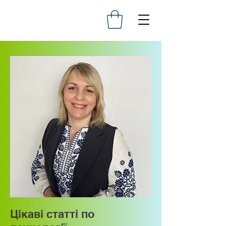
Цікаві статті по