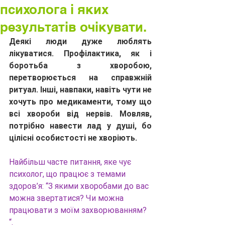
психолога і яких
результатів очікувати.
Деякі люди дуже люблять 
лікуватися. Профілактика, як і 
боротьба з хворобою, 
перетворюється на справжній 
ритуал. Інші, навпаки, навіть чути не 
хочуть про медикаменти, тому що 
всі хвороби від нервів. Мовляв, 
потрібно навести лад у душі, бо 
цілісні особистості не хворіють.
Найбільш часте питання, яке чує 
психолог, що працює з темами 
здоров’я: “З якими хворобами до вас 
можна звертатися? Чи можна 
працювати з моїм захворюванням? 
“.