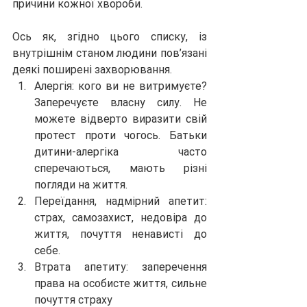
причини кожної хвороби.
Ось як, згідно цього списку, із 
внутрішнім станом людини пов’язані 
деякі поширені захворювання.
Алергія: кого ви не витримуєте? 
Заперечуєте власну силу. Не 
можете відверто виразити свій 
протест проти чогось. Батьки 
дитини-алергіка часто 
сперечаються, мають різні 
погляди на життя.
Переїдання, надмірний апетит: 
страх, самозахист, недовіра до 
життя, почуття ненависті до 
себе.
Втрата апетиту: заперечення 
права на особисте життя, сильне 
почуття страху