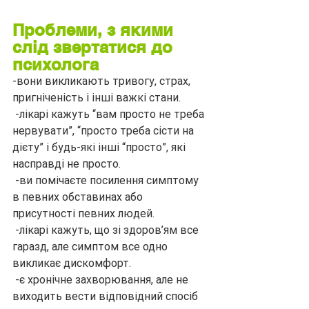
Проблеми, з якими 
слід звертатися до 
психолога
-вони викликають тривогу, страх, 
пригніченість і інші важкі стани.
 -лікарі кажуть “вам просто не треба 
нервувати”, “просто треба сісти на 
дієту” і будь-які інші “просто”, які 
насправді не просто.
 -ви помічаєте посилення симптому 
в певних обставинах або 
присутності певних людей.
 -лікарі кажуть, що зі здоров’ям все 
гаразд, але симптом все одно 
викликає дискомфорт.
 -є хронічне захворювання, але не 
виходить вести відповідний спосіб 