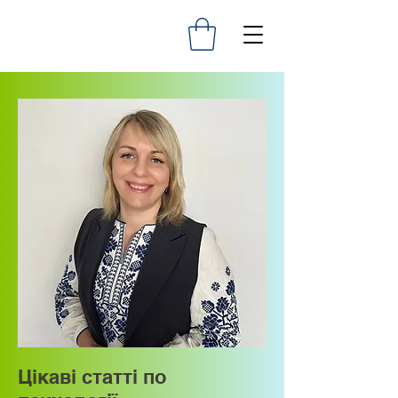
Цікаві статті по