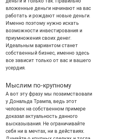
деньги и только так. Правильно 
вложенные деньги начинают на вас 
работать и рождают новые деньги. 
Именно поэтому нужно искать 
возможности инвестирования и 
приумножения своих денег. 
Идеальным вариантом станет 
собственный бизнес, именно здесь 
все зависит только от вас и вашего 
усердия.
Мыслим по-крупному
А вот эту фразу мы позаимствовали 
у Дональда Трампа, ведь этот 
человек на собственном примере 
доказал актуальность данного 
высказывания. Не ограничивайте 
себя ни в мечтах, ни в действиях. 
Думайте о крупных сделках и тогда 