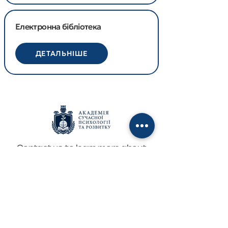
Електронна бібліотека
ДЕТАЛЬНІШЕ
Contact us to learn more about
the services of the Natalia Sablina
Training Centre
natashasablina@ukr.net
+38 095 732 21 13
+38 068 494 05 21