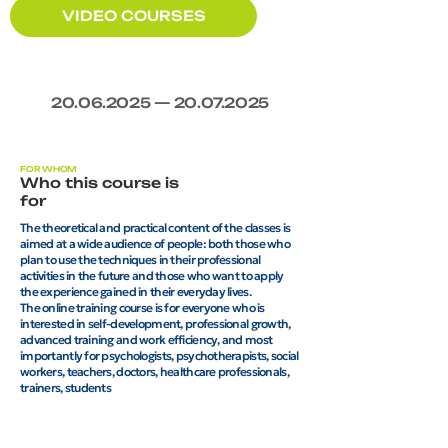
VIDEO COURSES
20.06.2025
—
20.07.2025
FOR WHOM
Who this course is
for
The theoretical and practical content of the classes is
aimed at a wide audience of people: both those who
plan to use the techniques in their professional
activities in the future and those who want to apply
the experience gained in their everyday lives.
The online training course is for everyone who is
interested in self-development, professional growth,
advanced training and work efficiency, and most
importantly for psychologists, psychotherapists, social
workers, teachers, doctors, healthcare professionals,
trainers, students