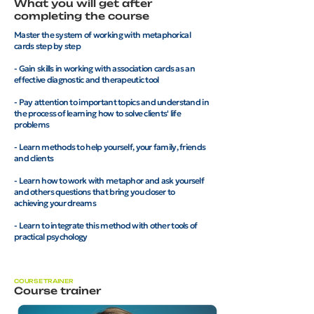
What you will get after
completing the course
Master the system of working with metaphorical
cards step by step
- Gain skills in working with association cards as an
effective diagnostic and therapeutic tool
- Pay attention to important topics and understand in
the process of learning how to solve clients' life
problems
- Learn methods to help yourself, your family, friends
and clients
- Learn how to work with metaphor and ask yourself
and others questions that bring you closer to
achieving your dreams
- Learn to integrate this method with other tools of
practical psychology
COURSE TRAINER
Course trainer