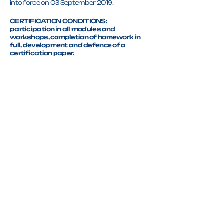
into force on 03 September 2019.
CERTIFICATION CONDITIONS:
participation in all modules and
workshops, completion of homework in
full, development and defence of a
certification paper.