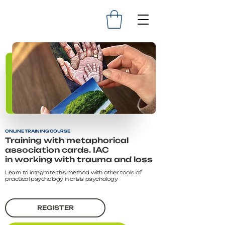
ONLINE TRAINING COURSE
Training with metaphorical
association cards. IAC
in working with trauma and loss
Learn to integrate this method with other tools of
practical psychology in crisis psychology
REGISTER