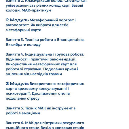
Заняття 2. Класифікація колод. Специфіка і
універсальність різних колод карт. Базові
колоди. МАК-практикум
2 Модуль
Метафоричний портрет і
автопортрет. Як вибрати для себе
метафоричні карти
Заняття 3. Техніки роботи з Я-концепцією.
Як вибрати колоду
Заняття 4. Індивідуальна і групова робота.
Відмінності і практичні рекомендації.
Використання метафоричних карт для
роботи зі страхами. Подолання кризи і
зцілення від наслідків травми
3 Модуль
Використання метафоричних
карт в кризовому консультуванні і
психотерапії. Дослідження стилів
подолання стресу
Заняття 5. Технік МАК як інструмент в
роботі з емоціями
Заняття 6. МАК для підтримки ресурсного
емоційного стану. Вихід з кризових станів