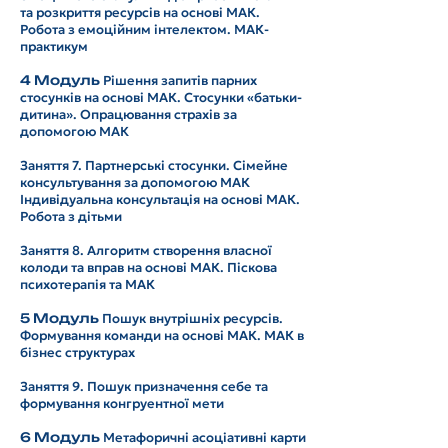
та розкриття ресурсів на основі МАК.
Робота з емоційним інтелектом. МАК-
практикум
4 Модуль
Рішення запитів парних
стосунків на основі МАК. Стосунки «батьки-
дитина». Опрацювання страхів за
допомогою МАК
Заняття 7. Партнерські стосунки. Сімейне
консультування за допомогою МАК
Індивідуальна консультація на основі МАК.
Робота з дітьми
Заняття 8. Алгоритм створення власної
колоди та вправ на основі МАК. Піскова
психотерапія та МАК
5 Модуль
Пошук внутрішніх ресурсів.
Формування команди на основі МАК. МАК в
бізнес структурах
Заняття 9. Пошук призначення себе та
формування конгруентної мети
6 Модуль
Метафоричні асоціативні карти