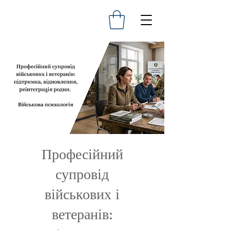
Професійний
супровід
військових і
ветеранів: