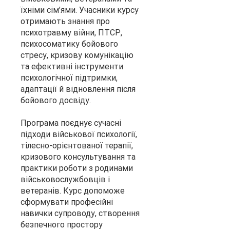
їхніми сім’ями. Учасники курсу
отримають знання про
психотравму війни, ПТСР,
психосоматику бойового
стресу, кризову комунікацію
та ефективні інструменти
психологічної підтримки,
адаптації й відновлення після
бойового досвіду.
Програма поєднує сучасні
підходи військової психології,
тілесно-орієнтованої терапії,
кризового консультування та
практики роботи з родинами
військовослужбовців і
ветеранів. Курс допоможе
сформувати професійні
навички супроводу, створення
безпечного простору