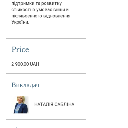
підтримки та розвитку
стійкості в умовах війни й
післявоєнного відновлення
України.
Price
2 900,00 UAH
Викладач
НАТАЛІЯ САБЛІНА