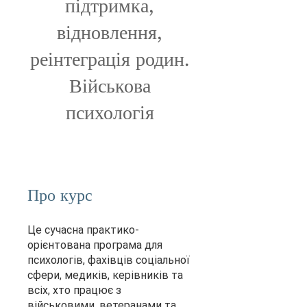
підтримка,
відновлення,
реінтеграція родин.
Військова
психологія
Про курс
Це сучасна практико-
орієнтована програма для
психологів, фахівців соціальної
сфери, медиків, керівників та
всіх, хто працює з
військовими, ветеранами та