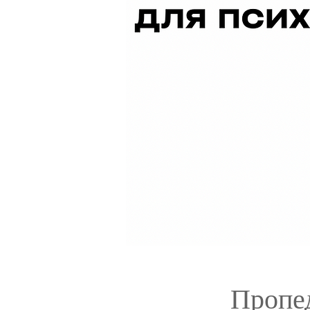
Пропед