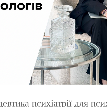
евтика психіатрії для пси