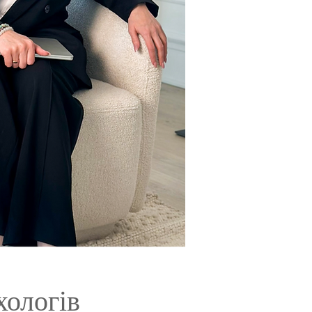
хологів