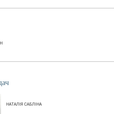
AH
дач
НАТАЛІЯ САБЛІНА