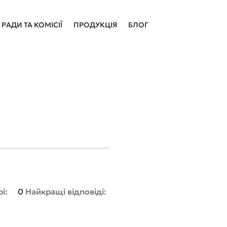
РАДИ ТА КОМІСІЇ
ПРОДУКЦІЯ
БЛОГ
і:
0
Найкращі відповіді: