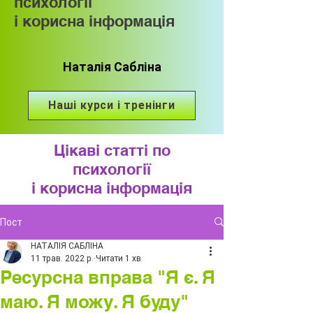
психології
і корисна інформація
Наталія Сабліна
Наші курси і тренінги
Цікаві статті по
психології
і корисна інформація
Пост
НАТАЛІЯ САБЛІНА
11 трав. 2022 р.
Читати 1 хв
Ресурсна вправа "Я є. Я
маю. Я можу. Я буду"