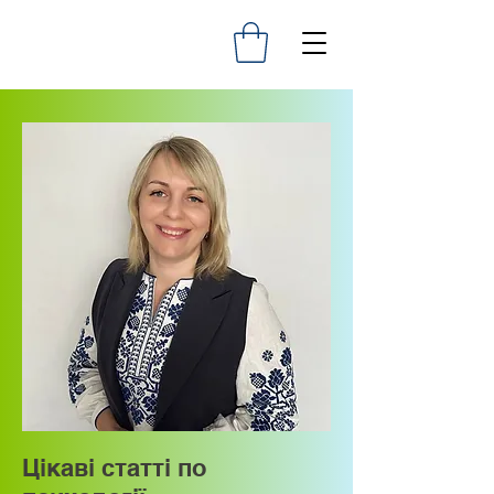
Цікаві статті по