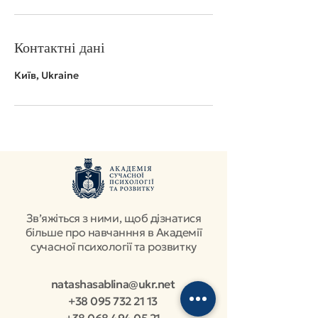
Контактні дані
Київ, Ukraine
Звʼяжіться з ними, щоб дізнатися
більше про навчанння в Академії
сучасної психології та розвитку
natashasablina@ukr.net
+38 095 732 21 13
+38 068 494 05 21