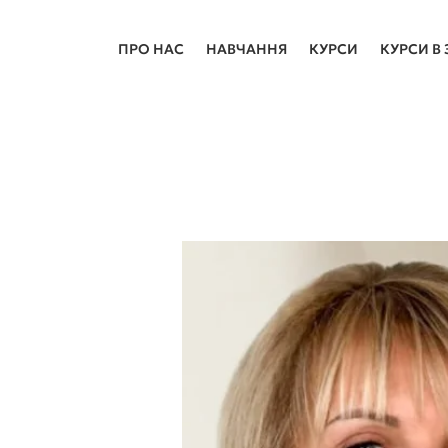
ПРО НАС
НАВЧАННЯ
КУРСИ
КУРСИ В 