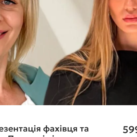
езентація фахівця та
59