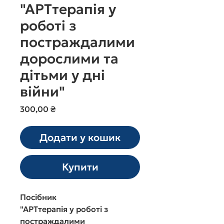
"АРТтерапія у
роботі з
постраждалими
дорослими та
дітьми у дні
війни"
Ціна
300,00 ₴
Додати у кошик
Купити
Посібник
"АРТтерапія у роботі з
постраждалими