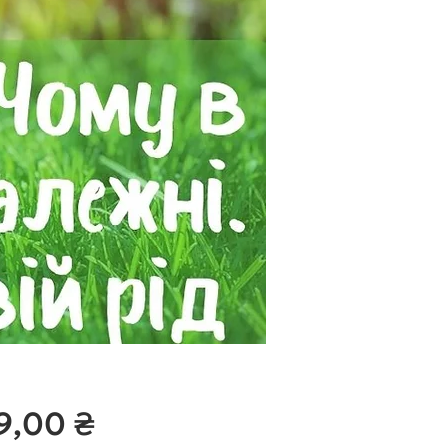
Ціна
9,00 ₴