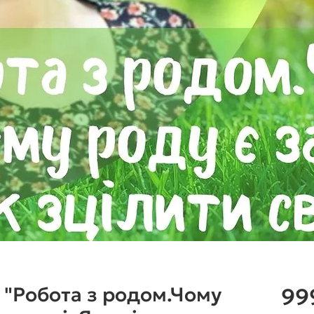
 "Робота з родом.Чому
99