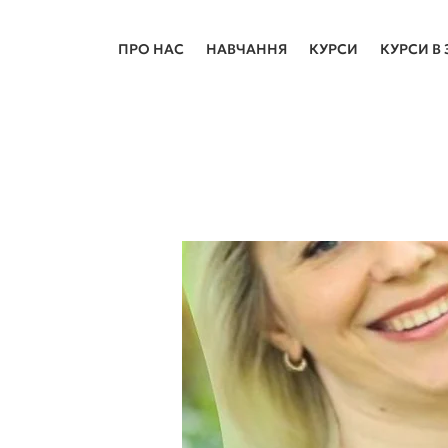
ПРО НАС
НАВЧАННЯ
КУРСИ
КУРСИ В 