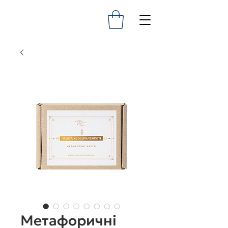
Метафоричні