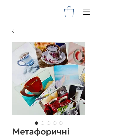
Метафоричні