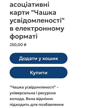
асоціативні
карти "Чашка
усвідомленості"
в електронному
форматі
Ціна
250,00 ₴
Додати у кошик
Купити
"Чашка усвідомленості" -
універсальна і ресурсна
колода. Вона відмінно
підходить для позбавлення