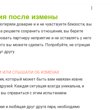
ия после измены
отеряли доверие и и не чувствуете близости, вы 
же решаете сохранить отношения, вы берете 
вать партнеру неприятие и не оставлять у него 
что вы можете сделать. Попробуйте, не отрицая 
г другу. 
АЛИ ИЛИ СЛЫШАЛИ ОБ ИЗМЕНАХ
ия, который может быть вам навязан извне: 
рузей. Каждая ситуация всегда уникальна, и 
и вы справиться с этим испытанием.
ая и любящая друг друга пара, необходимо 