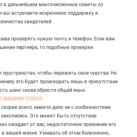
то в дальнейшем многочисленные советы со 
ли вы встречаете искреннюю поддержку и 
оличества свидетелей.
рава проверять чужую почту и телефон. Если вам 
ошении партнера, то подобные проверки 
 пространство, чтобы пережить свои чувства. Но 
началу это будет происходить лишь в присутствии 
есть шанс снова обрести общий язык.
АЛО ВАШЕМУ СОЮЗУ
 скорее всего, имеете дело не с особенностями 
о накопились. Это может быть отсутствие 
ек ожидает от вас, недостаточное признание его 
в вашей жизни. Узнавать об этом болезненно, 