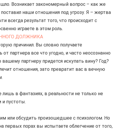
ошло. Возникает закономерный вопрос – как же 
 поставил наши отношения под угрозу. Я – жертва 
ти всегда результат того, что происходит с 
свенно играете в этом роль.
НЕННОГО ДОЛЖНИКА
оторую причинил. Вы словно получаете 
от партнера все что угодно, и часто неосознанно 
 вашему партнеру придется искупать вину? Год? 
лечит отношения, зато превратит вас в вечную 
м.
лишь в фантазиях, в реальности не только не 
и и пустоты.
им или обсудить произошедшее с психологом. Но 
на первых порах вы испытаете облегчение от того, 