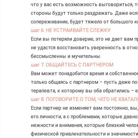
что у вас есть возможность выговориться, 
стороны будут только раздражать. Даже ес
сопереживание, будет тяжело от большого к
шаг 6. НЕ УСТРАИВАЙТЕ СЛЕЖКУ
Если вы потеряли доверие, это не дает вам п
не удастся восстановить уверенность в отн
бессмысленны и мучительны.
шаг 7. ОБЩАЙТЕСЬ С ПАРТНЕРОМ
Вам может понадобится время и собственное
только общаясь с партнером – пусть даже по
терапевта, к которому вы оба обратились – 
шаг 8. ПОГОВОРИТЕ О ТОМ, ЧЕГО НЕ ХВАТ
Если партнер не изменяет вам постоянно, вы,
его личности, а с проблемами, которые давн
нежности и внимания, которые близкий челов
физической привлекательности и значимости 