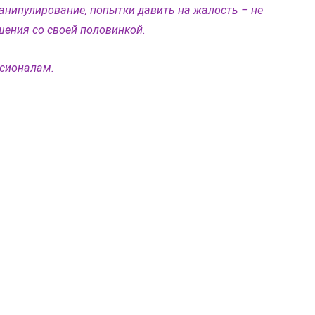
анипулирование, попытки давить на жалость – не 
ения со своей половинкой.
ссионалам.