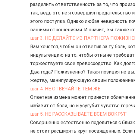
разделить ответственность за то, что произ
так, ведь это не я совершил предательство и
этого поступка. Однако любая неверность поч
вашими отношениями. И значит, вы также ко
шаг 3. НЕ ДЕЛАЙТЕ ИЗ ПАРТНЕРА ПОЖИЗ
Вам хочется, чтобы он ответил за ту боль, к
индульгенцию на то, чтобы отныне требовать 
торжествуете свое превосходство. Как долго
Два года? Пожизненно? Такая позиция не вы
жертву, манипулирующую своим положение
шаг 4. НЕ ОТВЕЧАЙТЕ ТЕМ ЖЕ
Ответная измена может принести облегчение 
избавит от боли, но и усугубит чувство гореч
шаг 5. НЕ РАССКАЗЫВАЕТЕ ВСЕМ ВОКРУГ
Совершенно естественно поделиться с близк
не стоит расширять круг посвященных. Если 