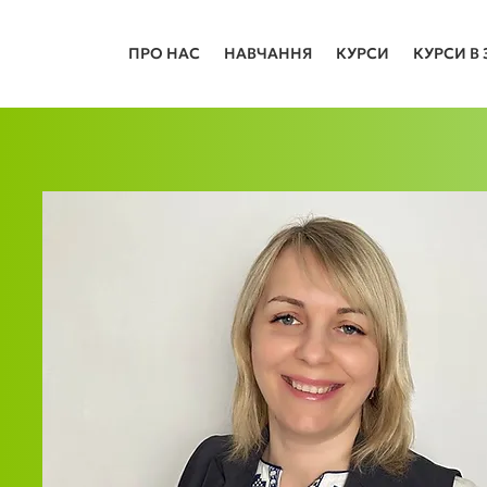
ПРО НАС
НАВЧАННЯ
КУРСИ
КУРСИ В 