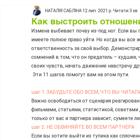
НАТАЛІЯ САБЛІНА
12 лип. 2021 р.
Читати 3 хв
Как выстроить отношен
Измена выбивает почву из-под ног. Если вы п
имеете полное право уйти. Но когда вы все 
ответственность за свой выбор. Демонстриро
сомнений в том, что он предатель – худшее, 
своих чувств, начать движение навстречу дру
 Эти 11 шагов помогут вам на этом пути.
шаг 1. ЗАБУДЬТЕ ОБО ВСЕМ, ЧТО ВЫ ЧИТ
Важно освободиться от сценария реагирован
фильмами, статьями, статистикой, советами д
только от вас и партнера зависит, сумеете л
шаг 2. НЕ ОБВИНЯЙТЕ ВО ВСЕМ ПАРТНЕРА
Если вы хотите выйти из тупика как сплоченн