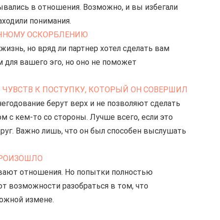
ывались в отношения. Возможно, и вы избегали 
аходили понимания.
ЛИЧНОМУ ОСКОРБЛЕНИЮ
знь, но вряд ли партнер хотел сделать вам 
 для вашего эго, но оно не поможет 
ОТ ЧУВСТВ К ПОСТУПКУ, КОТОРЫЙ ОН СОВЕРШИЛ
негодование берут верх и не позволяют сделать 
м с кем-то со стороны. Лучше всего, если это 
друг. Важно лишь, что он был способен выслушать 
 ПРОИЗОШЛО
вают отношения. Но попытки полностью 
т возможности разобраться в том, что 
ожной измене.