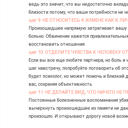
ведь это значит, что вы недостаточно вклад
близости потому, что ваши потребности не н
шаг 9. НЕ ОТНОСИТЕСЬ К ИЗМЕНЕ КАК К 
Произошедшее напрямую затрагивает вашу жи
больно. Обвинение кажется привлекательным
восстановить отношения.
шаг 10. ОТДЕЛИТЕ ЧУВСТВА К ЧЕЛОВЕКУ 
Если вы все еще любите партнера, но боль и 
шаг навстречу, попробуйте поговорить об это
будет психолог, но может помочь и близкий 
вас, сохраняя объективность.
шаг 11. НЕ ДЕЛАЙТЕ ВИД, ЧТО НИЧЕГО НЕ
Постоянные болезненные воспоминания уби
вычеркнуть произошедшее из памяти не даю
произошло. И открывают дорогу новой возм