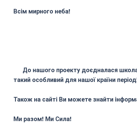
Всім мирного неба!
До нашого проекту доєдналася школа-гі
такий особливий для нашої країни період
Також на сайті Ви можете знайти інформа
Ми разом! Ми Сила!