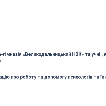
мназія «Великодальницький НВК» та учні , 
!
цію про роботу та допомогу психологів та їх