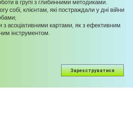
боти в групі з глибинними методиками.
у собі, клієнтам, які постраждали у дні війни
обами;
 з асоціативними картами, як з ефективним
чним інструментом.
Зареєструватися