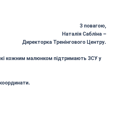
З повагою,
Наталія Сабліна –
Директорка Тренінгового Центру.
які кожним малюнком підтримають ЗСУ у
 координати.