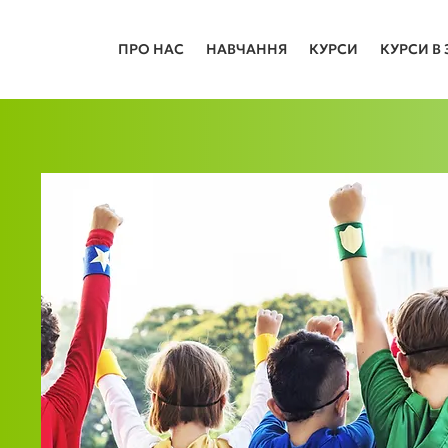
ПРО НАС
НАВЧАННЯ
КУРСИ
КУРСИ В 