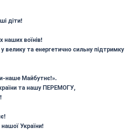
ші діти!
 наших воїнів!
у велику та енергетично сильну підтримку
ти-наше Майбутнє!».
України та нашу ПЕРЕМОГУ,
!
є!
 нашої України!