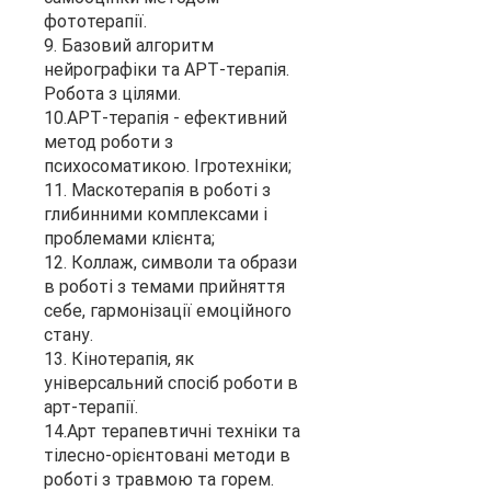
фототерапії.
9. Базовий алгоритм
нейрографіки та АРТ-терапія.
Робота з цілями.
10.АРТ-терапія - ефективний
метод роботи з
психосоматикою. Ігротехніки;
11. Маскотерапія в роботі з
глибинними комплексами і
проблемами клієнта;
12. Коллаж, символи та образи
в роботі з темами прийняття
себе, гармонізації емоційного
стану.
13. Кінотерапія, як
універсальний спосіб роботи в
арт-терапії.
14.Арт терапевтичні техніки та
тілесно-орієнтовані методи в
роботі з травмою та горем.