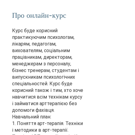
Про онлайн-курс
Курс буде корисний
практикуючим психологам,
лікарям, педагогам,
вихователям, соціальним
працівникам, директорам,
менеджерам з персоналу,
бізнес тренерам, студентам і
випускникам психологічних
спеціальностей. Курс буде
корисний також і тим, хто хоче
навчитися всім технікам курсу
і займатися арттерапією без
допомоги фахівця.
Навчальний план:
1. Поняття арт-терапія. Техніки
і методики в арт-терапії.