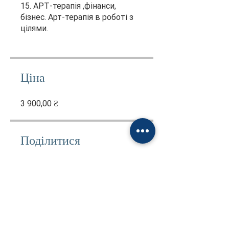
15. АРТ-терапія ,фінанси,
бізнес. Арт-терапія в роботі з
цілями.
Ціна
3 900,00 ₴
Поділитися
Придбати