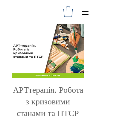
АРТтерапія. Робота
з кризовими
станами та ПТСР