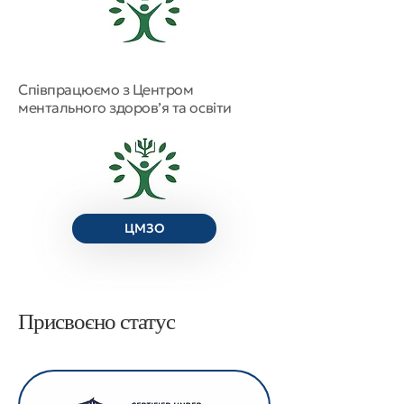
Співпрацюємо з Центром
ментального здоров’я та освіти
ЦМЗО
Присвоєно статус