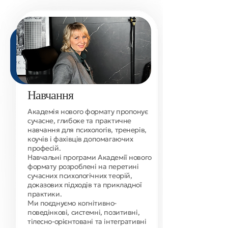
Навчання
Академія нового формату пропонує
сучасне, глибоке та практичне
навчання для психологів, тренерів,
коучів і фахівців допомагаючих
професій.
​Навчальні програми Академії нового
формату розроблені на перетині
сучасних психологічних теорій,
доказових підходів та прикладної
практики.
Ми поєднуємо когнітивно-
поведінкові, системні, позитивні,
тілесно-орієнтовані та інтегративні