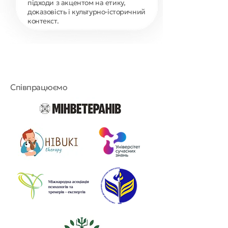
підходи з акцентом на етику,
доказовість і культурно-історичний
контекст.
Співпрацюємо