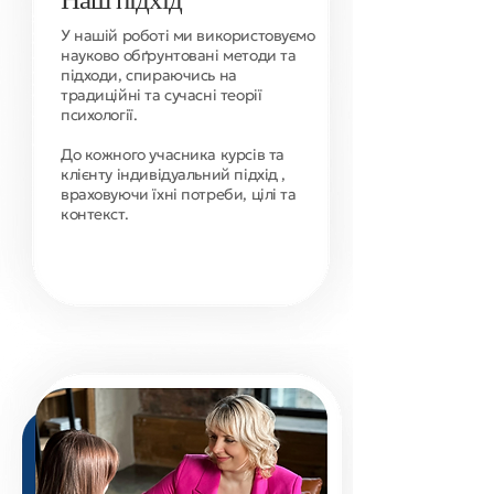
У нашій роботі ми використовуємо
науково обґрунтовані методи та
підходи, спираючись на
традиційні та сучасні теорії
психології.
До кожного учасника курсів та
клієнту індивідуальний підхід ,
враховуючи їхні потреби, цілі та
контекст.