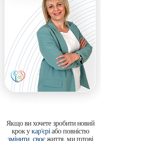
Якщо ви хочете зробити новий
крок у
кар'єрі
або повністю
змінити своє
життя, ми готові