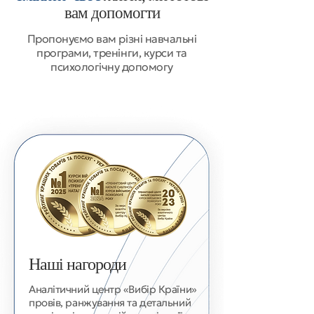
вам допомогти
​Пропонуємо вам різні навчальні
програми, тренінги, курси та
психологічну допомогу
Наші нагороди
Аналітичний центр «Вибір Країни»
провів, ранжування та детальний