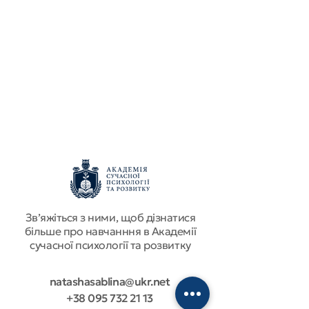
Звʼяжіться з ними, щоб дізнатися
більше про навчанння в Академії
сучасної психології та розвитку
natashasablina@ukr.net
+38 095 732 21 13