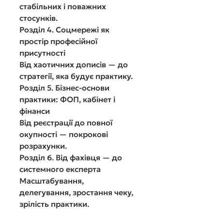
стабільних і поважних
стосунків.
Розділ 4. Соцмережі як
простір професійної
присутності
Від хаотичних дописів — до
стратегії, яка будує практику.
Розділ 5. Бізнес-основи
практики: ФОП, кабінет і
фінанси
Від реєстрації до повної
окупності — покрокові
розрахунки.
Розділ 6. Від фахівця — до
системного експерта
Масштабування,
делегування, зростання чеку,
зрілість практики.