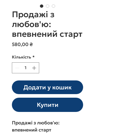
Продажі з
любов'ю:
впевнений старт
Ціна
580,00 ₴
Кількість
*
Додати у кошик
Купити
Продажі з любов'ю:
впевнений старт