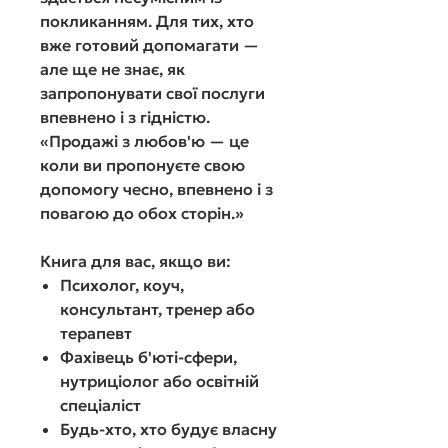
покликанням. Для тих, хто
вже готовий допомагати —
але ще не знає, як
запропонувати свої послуги
впевнено і з гідністю.
«Продажі з любов'ю — це
коли ви пропонуєте свою
допомогу чесно, впевнено і з
повагою до обох сторін.»
Книга для вас, якщо ви:
Психолог, коуч,
консультант, тренер або
терапевт
Фахівець б'юті-сфери,
нутриціолог або освітній
спеціаліст
Будь-хто, хто будує власну