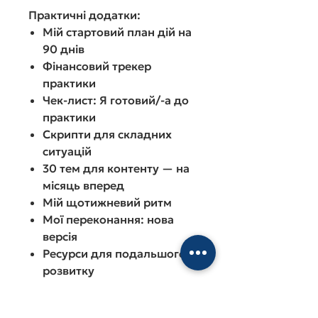
Практичні додатки:
Мій стартовий план дій на
90 днів
Фінансовий трекер
практики
Чек-лист: Я готовий/-а до
практики
Скрипти для складних
ситуацій
30 тем для контенту — на
місяць вперед
Мій щотижневий ритм
Мої переконання: нова
версія
Ресурси для подальшого
розвитку
Ця книга — ваш впевнений