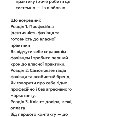
практику і хоче робити це
системно — і з любов'ю
Що всередині:
Розділ 1. Професійна
ідентичність фахівця та
готовність до власної
практики
Як відчути себе справжнім
фахівцем і зробити перший
крок до власної практики.
Розділ 2. Самопрезентація
фахівця та особистий бренд
Як говорити про себе гідно,
професійно і без агресивного
маркетингу.
Розділ 3. Клієнт: довіра, межі,
оплата
Від першого контакту — до