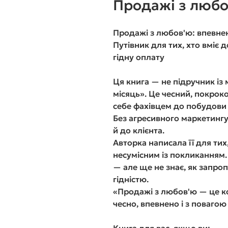
Продажі з любо
Продажі з любов'ю: впевне
Путівник для тих, хто вміє 
гідну оплату
Ця книга — не підручник із 
місяць». Це чесний, покрок
себе фахівцем до побудови 
Без агресивного маркетингу.
й до клієнта.
Авторка написала її для ти
несумісним із покликанням.
— але ще не знає, як запроп
гідністю.
«Продажі з любов'ю — це к
чесно, впевнено і з повагою