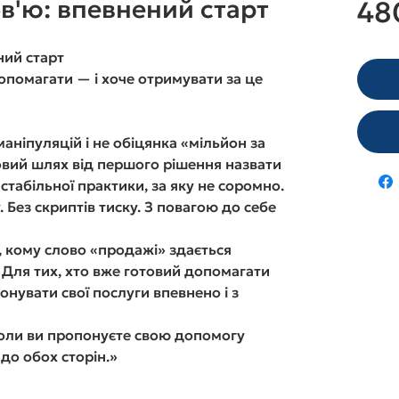
в'ю: впевнений старт
48
ний старт
допомагати — і хоче отримувати за це
маніпуляцій і не обіцянка «мільйон за
овий шлях від першого рішення назвати
стабільної практики, за яку не соромно.
 Без скриптів тиску. З повагою до себе
х, кому слово «продажі» здається
 Для тих, хто вже готовий допомагати
онувати свої послуги впевнено і з
оли ви пропонуєте свою допомогу
 до обох сторін.»