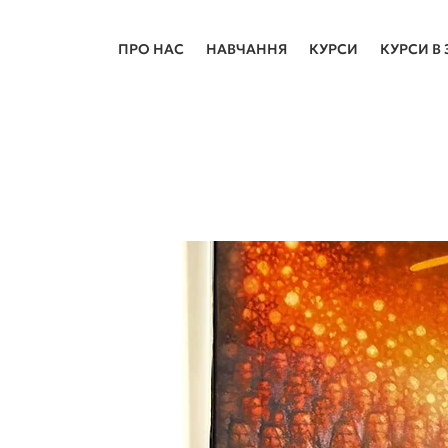
ПРО НАС
НАВЧАННЯ
КУРСИ
КУРСИ В 