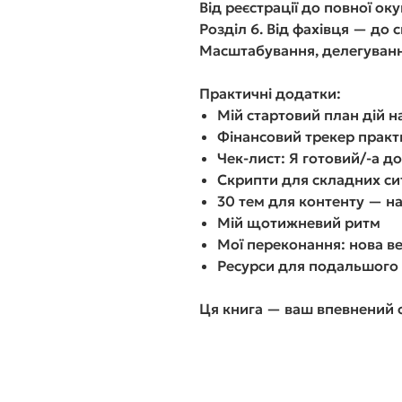
Від реєстрації до повної ок
Розділ 6. Від фахівця — до 
Масштабування, делегування
Практичні додатки:
Мій стартовий план дій н
Фінансовий трекер практ
Чек-лист: Я готовий/-а д
Скрипти для складних си
30 тем для контенту — на
Мій щотижневий ритм
Мої переконання: нова ве
Ресурси для подальшого
Ця книга — ваш впевнений с