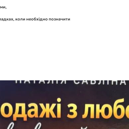
ями,
падках, коли необхідно позначити