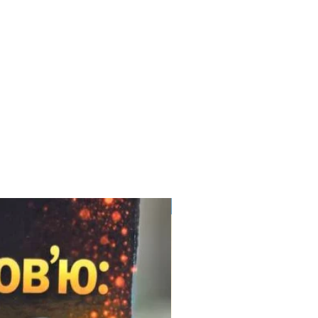
Електронний формат