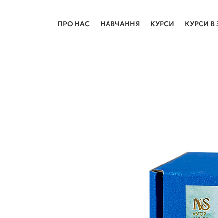
ПРО НАС
НАВЧАННЯ
КУРСИ
КУРСИ В 