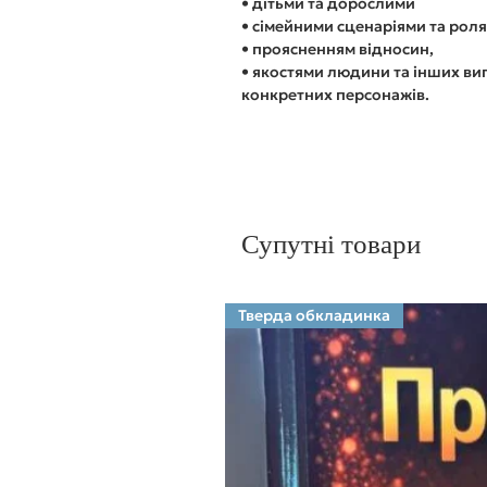
• дітьми та дорослими
• сімейними сценаріями та рол
• проясненням відносин,
• якостями людини та інших ви
конкретних персонажів.
Супутні товари
Тверда обкладинка