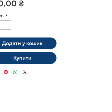
Ціна
0,00 ₴
сть
*
Додати у кошик
Купити