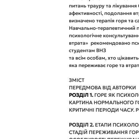
питань трауру та лікування 
афективності, подолання вт
визначено терапія горя та с
Навчально-терапевтичний по
психологічне консультуванн
втрата» рекомендовано пси
студентам ВНЗ
та всім особам, хто цікави
яка переживає горе та втрат
ЗМІСТ
ПЕРЕДМОВА ВІ
РОЗДІЛ 1.
ГОРЕ ЯК ПСИХОЛ
КАРТИНА НОРМАЛЬНОГО ГО
КРИТИЧНІ ПЕРІОДИ ЧАС
РОЗДІЛ 2.
ЕТАПИ ПСИХОЛО
СТАДІЙ ПЕРЕЖИВАННЯ ГОРЯ