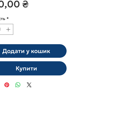
Ціна
0,00 ₴
сть
*
Додати у кошик
Купити