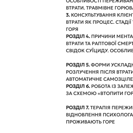
ОСОБЛИВОСТІ ПЕРЕЖИВАНН
ВТРАТИ. ТРАВМІ
3.
КОНСУЛЬТУВАННЯ КЛІЄНТ
ВТРАТИ ЯК ПРОЦЕС. СТАДІЇ
ГО
РОЗДІЛ 4.
ПРИЧИНИ МЕНТА
ВТРАТИ ТА РАПТОВОЇ СМЕ
СВІДОК СУЇЦИДУ. ОСОБЛИ
РОЗДІЛ 5.
ФОРМИ УСКЛАДН
РОЗЛУЧЕННЯ ПІСЛЯ ВТРАТИ
АВТОМАТИЧНЕ САМО
РОЗДІЛ 6.
РОБОТА ІЗ ЗАЛ
ЗА СХЕМОЮ «ВТО
РОЗДІЛ 7.
ТЕРАПІЯ ПЕРЕЖИВ
ВІДНОВЛЕННЯ ПСИХОЛОГА 
ПРОЖИВАЮТЬ 