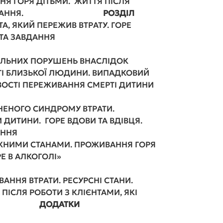
Я ГОРЯ ДІТЬМИ. ЖИТТЯ ПІСЛЯ
ВНЕ ГОРЮВАННЯ.
РОЗДІЛ
А, ЯКИЙ ПЕРЕЖИВ ВТРАТУ. ГОРЕ
 ТА ЗАВДАННЯ
РЯ
ЛЬНИХ ПОРУШЕНЬ ВНАСЛІДОК
РТІ БЛИЗЬКОЇ ЛЮДИНИ. ВИПАДКОВИЙ
ВОСТІ ПЕРЕЖИВАННЯ СМЕРТІ ДИТИНИ
ЕНОГО СИНДРОМУ ВТРАТИ.
 ДИТИНИ. ГОРЕ ВДОВИ ТА ВДІВЦЯ.
ЗЦІЛЕННЯ
ЕЖНИМИ СТАНАМИ. ПРОЖИВАННЯ ГОРЯ
ПИТИ ГОРЕ В АЛКОГОЛІ»
АННЯ ВТРАТИ. РЕСУРСНІ СТАНИ.
ПІСЛЯ РОБОТИ З КЛІЄНТАМИ, ЯКІ
ГОРЕ
ДОДАТКИ