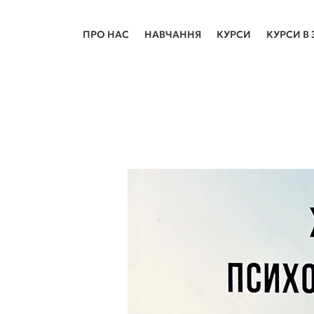
ПРО НАС
НАВЧАННЯ
КУРСИ
КУРСИ В 