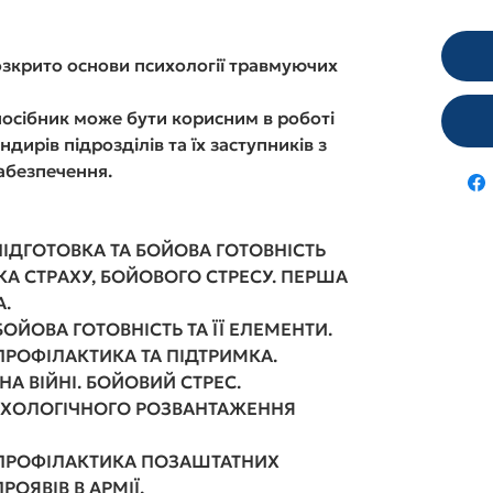
озкрито основи психології травмуючих
осібник може бути корисним в роботі
дирів підрозділів та їх заступників з
абезпечення.
ПІДГОТОВКА ТА БОЙОВА ГОТОВНІСТЬ
КА СТРАХУ, БОЙОВОГО СТРЕСУ. ПЕРША
А
.
БОЙОВА ГОТОВНІСТЬ ТА ЇЇ ЕЛЕМЕНТИ
.
ПРОФІЛАКТИКА ТА ПІДТРИМКА.
 НА ВІЙНІ. БОЙОВИЙ СТРЕС
.
СИХОЛОГІЧНОГО РОЗВАНТАЖЕННЯ
 ПРОФІЛАКТИКА ПОЗАШТАТНИХ
РОЯВІВ В АРМІЇ
.