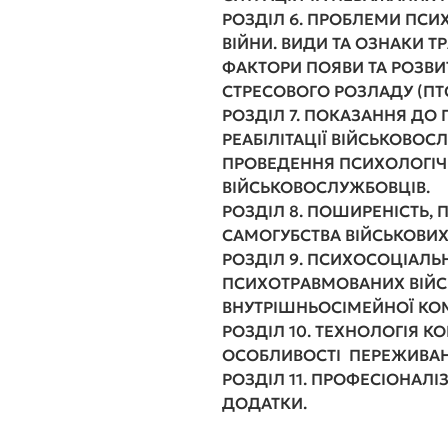
РОЗДІЛ 6. ПРОБЛЕМИ ПСИ
ВІЙНИ. ВИДИ ТА ОЗНАКИ 
ФАКТОРИ ПОЯВИ ТА РОЗВ
СТРЕСОВОГО РОЗЛАДУ (ПТ
РОЗДІЛ 7. ПОКАЗАННЯ ДО
РЕАБІЛІТАЦІЇ ВІЙСЬКОВО
ПРОВЕДЕННЯ ПСИХОЛОГІЧН
ВІЙСЬКОВОСЛУЖБОВЦІВ
.
РОЗДІЛ 8. ПОШИРЕНІСТЬ, 
САМОГУБСТВА ВІЙСЬКОВИХ
РОЗДІЛ 9. ПСИХОСОЦІАЛЬ
ПСИХОТРАВМОВАНИХ ВІЙС
ВНУТРІШНЬОСІМЕЙНОЇ КОМ
РОЗДІЛ 10. ТЕХНОЛОГІЯ К
ОСОБЛИВОСТІ ПЕРЕЖИВАНН
РОЗДІЛ 11. ПРОФЕСІОНАЛ
ДОДАТКИ
.