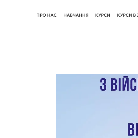
ПРО НАС
НАВЧАННЯ
КУРСИ
КУРСИ В 