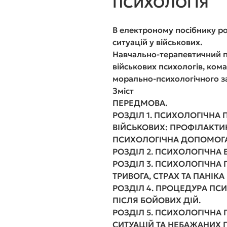
ПСИХОЛОГІЯ
В електроному посібнику р
ситуацій у військових.
Навчально-терапевтичний п
військових психологів, коман
морально-психологічного з
Зміст
ПЕРЕДМОВА
.
РОЗДІЛ 1. ПСИХОЛОГІЧНА 
ВІЙСЬКОВИХ: ПРОФІЛАКТИ
ПСИХОЛОГІЧНА ДОПОМОГ
РОЗДІЛ 2. ПСИХОЛОГІЧНА 
РОЗДІЛ 3. ПСИХОЛОГІЧНА 
ТРИВОГА, СТРАХ ТА ПАНІКА
РОЗДІЛ 4. ПРОЦЕДУРА П
ПІСЛЯ БОЙОВИХ ДІЙ
.
РОЗДІЛ 5. ПСИХОЛОГІЧНА
СИТУАЦІЙ ТА НЕБАЖАНИХ П