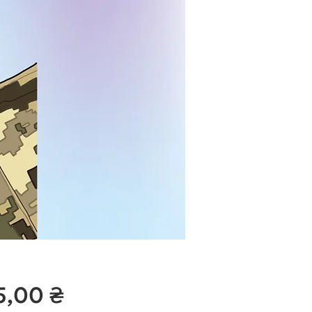
Ціна
5,00 ₴