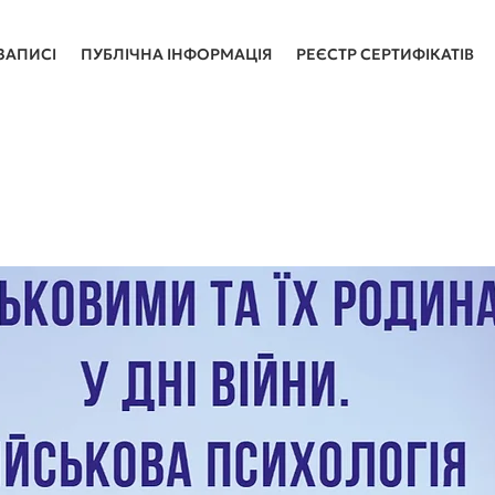
ЗАПИСІ
ПУБЛІЧНА ІНФОРМАЦІЯ
РЕЄСТР СЕРТИФІКАТІВ