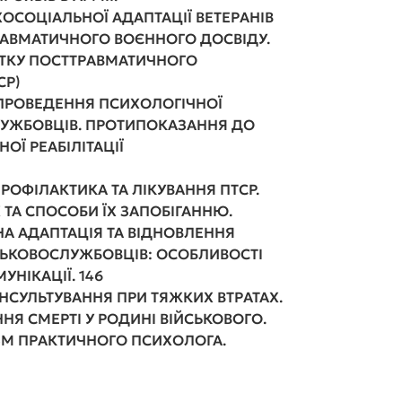
ХОСОЦІАЛЬНОЇ АДАПТАЦІЇ ВЕТЕРАНІВ
ТРАВМАТИЧНОГО ВОЄННОГО ДОСВІДУ.
ИТКУ ПОСТТРАВМАТИЧНОГО
СР)
 ПРОВЕДЕННЯ ПСИХОЛОГІЧНОЇ
СЛУЖБОВЦІВ. ПРОТИПОКАЗАННЯ ДО
ОЇ РЕАБІЛІТАЦІЇ
ПРОФІЛАКТИКА ТА ЛІКУВАННЯ ПТСР.
 ТА СПОСОБИ ЇХ ЗАПОБІГАННЮ
.
НА АДАПТАЦІЯ ТА ВІДНОВЛЕННЯ
ЬКОВОСЛУЖБОВЦІВ: ОСОБЛИВОСТІ
УНІКАЦІЇ
.
146
ОНСУЛЬТУВАННЯ ПРИ ТЯЖКИХ ВТРАТАХ.
Я СМЕРТІ У РОДИНІ ВІЙСЬКОВОГО
.
ІЗМ ПРАКТИЧНОГО ПСИХОЛОГА
.