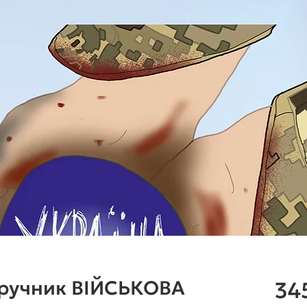
дручник ВІЙСЬКОВА
34