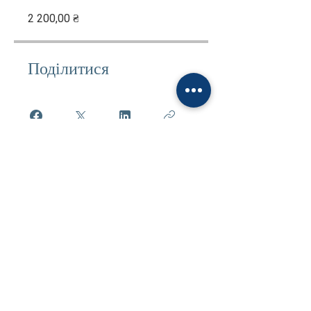
2 200,00 ₴
Поділитися
Придбати
Звʼяжіться з ними, щоб дізнатися