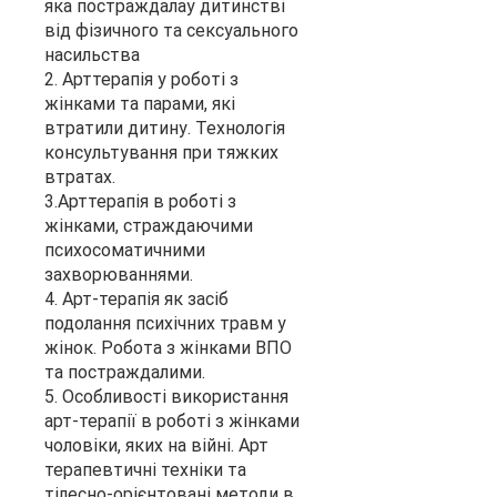
яка постраждалау дитинстві
від фізичного та сексуального
насильства
2. Арттерапія у роботі з
жінками та парами, які
втратили дитину. Технологія
консультування при тяжких
втратах.
3.Арттерапія в роботі з
жінками, страждаючими
психосоматичними
захворюваннями.
4. Арт-терапія як засіб
подолання психічних травм у
жінок. Робота з жінками ВПО
та постраждалими.
5. Особливості використання
арт-терапії в роботі з жінками
чоловіки, яких на війні. Арт
терапевтичні техніки та
тілесно-орієнтовані методи в