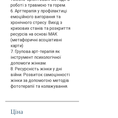
роботі з травмою та горем.
6. Арттерапія у профілактиці
емоційного вигорання та
хронічного стресу. Вихід з
кризових станів та розкриття
ресурсів на основі МАК
(метафоричні асоціативні
карти)
7. Групова арт-терапія як
інструмент психологічної
допомоги жінкам.
8. Ресурсність жінки у дні
війни. Розвиток самоцінності
жінки за допомогою методів
фототерапії та колажування.
Ціна