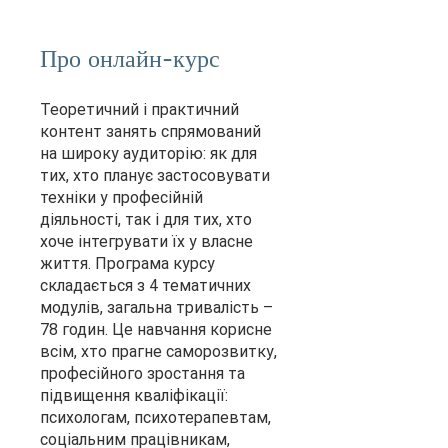
Про онлайн-курс
Теоретичний і практичний
контент занять спрямований
на широку аудиторію: як для
тих, хто планує застосовувати
техніки у професійній
діяльності, так і для тих, хто
хоче інтегрувати їх у власне
життя. Програма курсу
складається з 4 тематичних
модулів, загальна тривалість –
78 годин. Це навчання корисне
всім, хто прагне саморозвитку,
професійного зростання та
підвищення кваліфікації:
психологам, психотерапевтам,
соціальним працівникам,