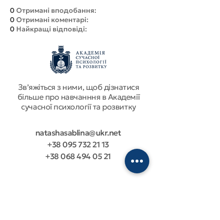
0
Отримані вподобання:
0
Отримані коментарі:
0
Найкращі відповіді:
Звʼяжіться з ними, щоб дізнатися
більше про навчанння в Академії
сучасної психології та розвитку
natashasablina@ukr.net
+38 095 732 21 13
+38 068 494 05 21
ТЕХНІЧНА ПІДТРИМКА
ДОГОВІР ПУБЛІЧНОЇ ОФЕРТИ