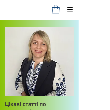
Цікаві статті по