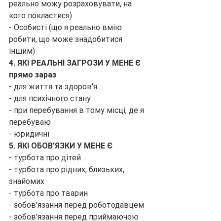
реально можу розраховувати, на 
кого покластися)
- Особисті (що я реально вмію 
робити, що може знадобитися 
іншим)
4. ЯКІ РЕАЛЬНІ ЗАГРОЗИ У МЕНЕ Є 
прямо зараз
- для життя та здоров'я
- для психічного стану
- при перебування в тому місці, де я 
перебуваю
- юридичні
5. ЯКІ ОБОВ'ЯЗКИ У МЕНЕ Є
- турбота про дітей
- турбота про рідних, близьких, 
знайомих
- турбота про тварин
- зобов'язання перед роботодавцем
- зобов'язання перед приймаючою 