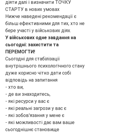
діяти далі і визначити ТОЧКУ 
СТАРТУ в нових умовах
Нижче наведені рекомендації є 
більш ефективними для тих, хто не 
бере участі у військових діях. 
У військових одне завдання на 
сьогодні: захистити та 
ПЕРЕМОГТИ!
Сьогодні для стабілізації 
внутрішнього психологічного стану 
дуже корисно чітко дати собі 
відповідь на запитання
- хто ви,
- де ви знаходитесь,
- які ресурси у вас є
- які реальні загрози у вас є
- які зобов'язання у мене є
- які можливості дає вам ваше 
сьогоднішнє становище