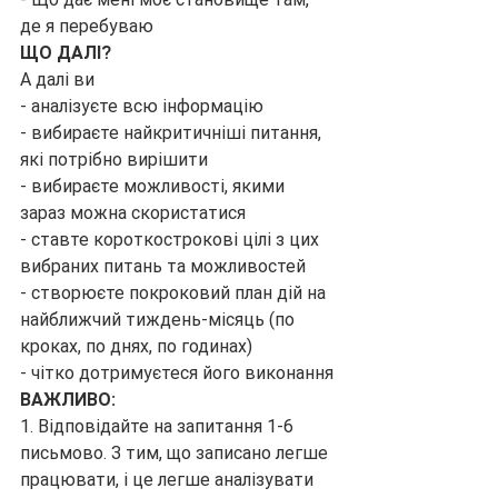
де я перебуваю
ЩО ДАЛІ?
А далі ви
- аналізуєте всю інформацію
- вибираєте найкритичніші питання, 
які потрібно вирішити
- вибираєте можливості, якими 
зараз можна скористатися
- ставте короткострокові цілі з цих 
вибраних питань та можливостей
- створюєте покроковий план дій на 
найближчий тиждень-місяць (по 
кроках, по днях, по годинах)
- чітко дотримуєтеся його виконання
ВАЖЛИВО:
1. Відповідайте на запитання 1-6 
письмово. З тим, що записано легше 
працювати, і це легше аналізувати