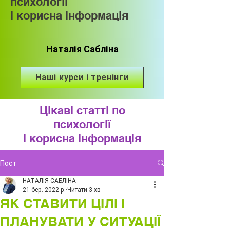
психології
і корисна інформація
Наталія Сабліна
Наші курси і тренінги
Цікаві статті по
психології
і корисна інформація
Пост
НАТАЛІЯ САБЛІНА
21 бер. 2022 р.
Читати 3 хв
ЯК СТАВИТИ ЦІЛІ І
ПЛАНУВАТИ У СИТУАЦІЇ