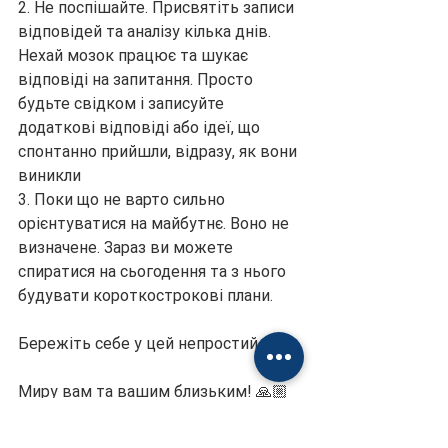
2. Не поспішайте. Присвятіть записи 
відповідей та аналізу кілька днів. 
Нехай мозок працює та шукає 
відповіді на запитання. Просто 
будьте свідком і записуйте 
додаткові відповіді або ідеї, що 
спонтанно прийшли, відразу, як вони 
виникли
3. Поки що не варто сильно 
орієнтуватися на майбутнє. Воно не 
визначене. Зараз ви можете 
спиратися на сьогодення та з нього 
будувати короткострокові плани.
Бережіть себе у цей непростий час! 
Миру вам та вашим близьким! 🙏🏼
https://www.youtube.com/channel/UCLr