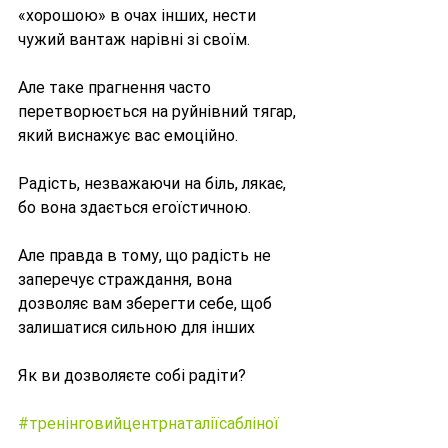
«хорошою» в очах інших, нести 
чужий вантаж нарівні зі своїм.
Але таке прагнення часто 
перетворюється на руйнівний тягар, 
який виснажує вас емоційно.
Радість, незважаючи на біль, лякає, 
бо вона здається егоїстичною.
Але правда в тому, що радість не 
заперечує страждання, вона 
дозволяє вам зберегти себе, щоб 
залишатися сильною для інших
Як ви дозволяєте собі радіти?
#тренінговийцентрнаталіїсабліної