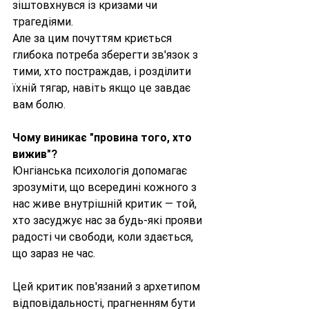
зіштовхнувся із кризами чи 
трагедіями.
Але за цим почуттям криється 
глибока потреба зберегти зв'язок з 
тими, хто постраждав, і розділити 
їхній тягар, навіть якщо це завдає 
вам болю.
Чому виникає "провина того, хто 
вижив"?
Юнгіанська психологія допомагає 
зрозуміти, що всередині кожного з 
нас живе внутрішній критик — той, 
хто засуджує нас за будь-які прояви 
радості чи свободи, коли здається, 
що зараз не час.
Цей критик пов'язаний з архетипом 
відповідальності, прагненням бути 