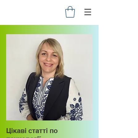
Цікаві статті по