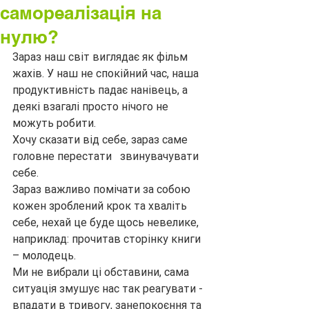
самореалізація на
нулю?
Зараз наш світ виглядає як фільм 
жахів. У наш не спокійний час, наша 
продуктивність падає нанівець, а 
деякі взагалі просто нічого не 
можуть робити.
Хочу сказати від себе, зараз саме 
головне перестати   звинувачувати 
себе.                           
Зараз важливо помічати за собою 
кожен зроблений крок та хваліть 
себе, нехай це буде щось невелике, 
наприклад: прочитав сторінку книги 
– молодець.
Ми не вибрали ці обставини, сама 
ситуація змушує нас так реагувати - 
впадати в тривогу, занепокоєння та 