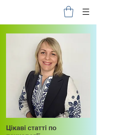
Цікаві статті по