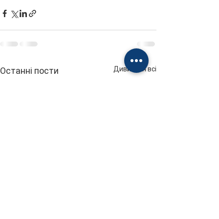
Дивитися всі
Останні пости