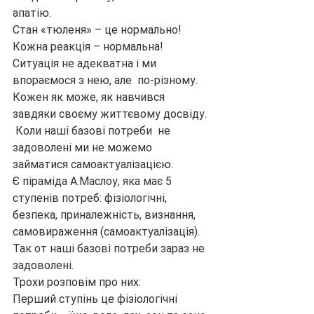
апатію.
Стан «тюленя» – це нормально!
Кожна реакція – нормальна!
Ситуація не адекватна і ми 
впораємося з нею, але  по-різному. 
Кожен як може, як навчився 
завдяки своєму життєвому досвіду.
 Коли наші базові потреби  не 
задоволені ми не можемо 
займатися самоактуалізацією.
Є піраміда А.Маслоу, яка має 5 
ступенів потреб: фізіологічні, 
безпека, приналежність, визнання, 
самовираження (самоактуалізація).
Так от наші базові потреби зараз не 
задоволені.
Трохи розповім про них:
Перший ступінь це фізіологічні 