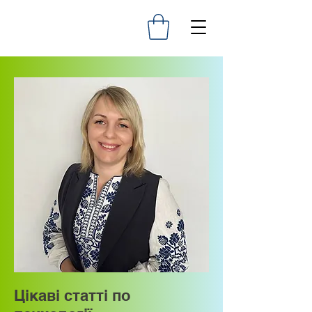
Цікаві статті по