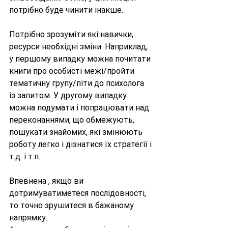
потрібно буде чинити інакше. 
Потрібно зрозуміти які навички, 
ресурси необхідні зміни. Наприклад, 
у першому випадку можна почитати 
книги про особисті межі/пройти 
тематичну групу/піти до психолога 
із запитом. У другому випадку 
можна подумати і попрацювати над 
переконаннями, що обмежують, 
пошукати знайомих, які змінюють 
роботу легко і дізнатися їх стратегії і 
т.д. і т.п. 
Впевнена , якщо ви 
дотримуватиметеся послідовності, 
то точно зрушитеся в бажаному 
напрямку. 