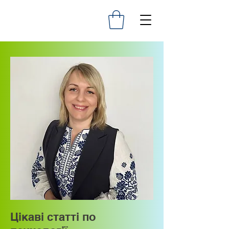
Цікаві статті по