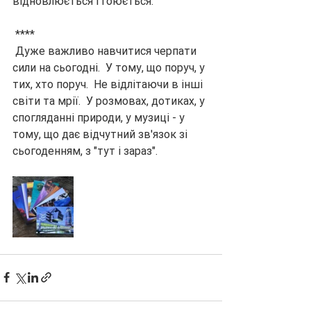
відновлюється і гоюється.
 ****
 Дуже важливо навчитися черпати 
сили на сьогодні.  У тому, що поруч, у 
тих, хто поруч.  Не відлітаючи в інші 
світи та мрії.  У розмовах, дотиках, у 
спогляданні природи, у музиці - у 
тому, що дає відчутний зв'язок зі 
сьогоденням, з "тут і зараз".