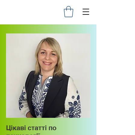
Цікаві статті по