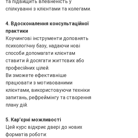
та підвищить впевненість у 
спілкуванні з клієнтами та колегами.
4. Вдосконалення консультаційної 
практики
Коучингові інструменти доповнять 
психологічну базу, надаючи нові 
способи допомагати клієнтам 
ставити й досягати життєвих або 
професійних цілей.
Ви зможете ефективніше 
працювати з мотивованими 
клієнтами, використовуючи техніки 
запитань, рефреймінгу та створення 
плану дій.
5. Кар’єрні можливості
Цей курс відкриє двері до нових 
форматів роботи: