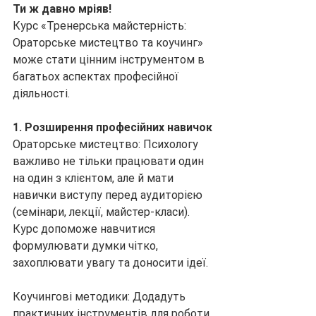
Ти ж давно мріяв!
Курс «Тренерська майстерність: 
Ораторське мистецтво та коучинг» 
може стати цінним інструментом в 
багатьох аспектах професійної 
діяльності.
1. Розширення професійних навичок
Ораторське мистецтво: Психологу 
важливо не тільки працювати один 
на один з клієнтом, але й мати 
навички виступу перед аудиторією 
(семінари, лекції, майстер-класи). 
Курс допоможе навчитися 
формулювати думки чітко, 
захоплювати увагу та доносити ідеї.
Коучингові методики: Додадуть 
практичних інструментів для роботи 