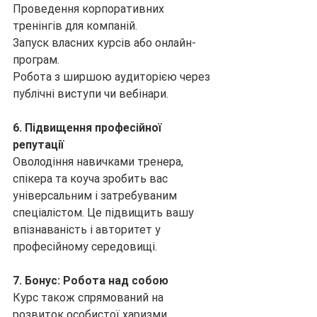
Проведення корпоративних 
тренінгів для компаній.
Запуск власних курсів або онлайн-
програм.
Робота з ширшою аудиторією через 
публічні виступи чи вебінари.
6. Підвищення професійної 
репутації
Оволодіння навичками тренера, 
спікера та коуча зробить вас 
універсальним і затребуваним 
спеціалістом. Це підвищить вашу 
впізнаваність і авторитет у 
професійному середовищі.
7. Бонус: Робота над собою
Курс також спрямований на 
розвиток особистої харизми, 