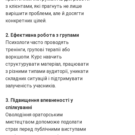
з клієнтами, які прагнуть не лише 
вирішити проблеми, але й досягти 
конкретних цілей.
2. Ефективна робота з групами
Психологи часто проводять 
тренінги, групові терапії або 
воркшопи. Курс навчить 
структурувати матеріал, працювати 
з різними типами аудиторії, уникати 
складних ситуацій і підтримувати 
залученість учасників.
3. Підвищення впевненості у 
спілкуванні
Оволодіння ораторським 
мистецтвом допоможе подолати 
страх перед публічними виступами 