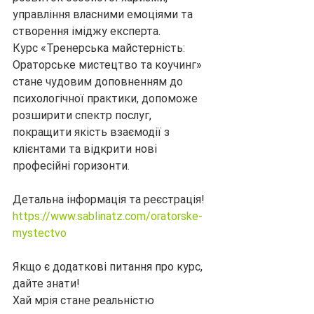
управління власними емоціями та 
створення іміджу експерта.
Курс «Тренерська майстерність: 
Ораторське мистецтво та коучинг» 
стане чудовим доповненням до 
психологічної практики, допоможе 
розширити спектр послуг, 
покращити якість взаємодії з 
клієнтами та відкрити нові 
професійні горизонти.
Детальна інформація та реєстрація!
https://www.sablinatz.com/oratorske-
mystectvo
Якщо є додаткові питання про курс, 
дайте знати!
Хай мрія стане реальністю