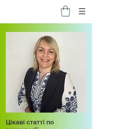
Цікаві статті по